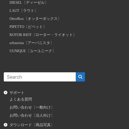
DIESEL〔ディーゼル〕
LAUT〔ラウト〕
OtterBox〔オッターボックス〕
PIPETTO〔ピペット〕
ROTOR RIOT〔ローター・ライオット〕
urbanista〔アーバニスタ〕
UUNIQUE〔ユーユニーク〕
サポート
よくある質問
お問い合わせ〔一般向け〕
お問い合わせ〔法人向け〕
ダウンロード〔商品写真〕