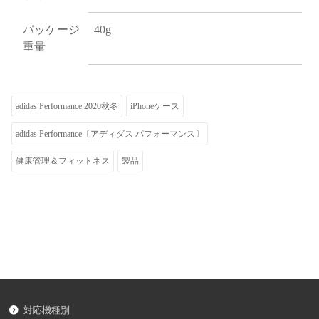
パッケージ
40g
重量
adidas Performance 2020秋冬
iPhoneケース
adidas Performance〔アディダス パフォーマンス〕
健康管理＆フィットネス
製品
対応機種別