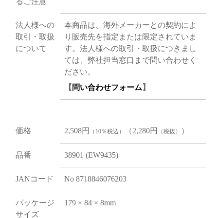
るご注意
法人様への
本商品は、海外メーカーとの契約によ
取引・取扱
り販売先を指定または限定されていま
について
す。法人様への取引・取扱につきまし
ては、弊社担当窓口まで問い合わせく
ださい。
【
問い合わせフォーム
】
価格
2,508円
（2,280円
）
（10％税込）
（税抜）
品番
38901 (EW9435)
JANコード
No 8718846076203
パッケージ
179 × 84 × 8mm
サイズ