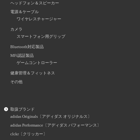
ヘッドフォン＆スピーカー
電源＆ケーブル
ワイヤレスチャージャー
カメラ
スマートフォン用グリップ
Bluetooth対応製品
MFi認証製品
ゲームコントローラー
健康管理＆フィットネス
その他
取扱ブランド
adidas Originals〔アディダス オリジナルス〕
adidas Performance〔アディダス パフォーマンス〕
clckr〔クリッカー〕