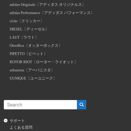
adidas Originals〔アディダス オリジナルス〕
adidas Performance〔アディダス パフォーマンス〕
clckr〔クリッカー〕
DIESEL〔ディーゼル〕
LAUT〔ラウト〕
OtterBox〔オッターボックス〕
PIPETTO〔ピペット〕
ROTOR RIOT〔ローター・ライオット〕
urbanista〔アーバニスタ〕
UUNIQUE〔ユーユニーク〕
サポート
よくある質問