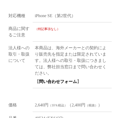
対応機種
iPhone SE（第2世代）
商品に関す
（特記事項なし）
るご注意
法人様への
本商品は、海外メーカーとの契約によ
取引・取扱
り販売先を指定または限定されていま
について
す。法人様への取引・取扱につきまし
ては、弊社担当窓口まで問い合わせく
ださい。
【
問い合わせフォーム
】
価格
2,640円
（2,400円
）
（10％税込）
（税抜）