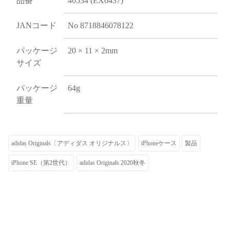
品番
40534 (EX6437)
JANコード
No 8718846078122
パッケージ
20 × 11 × 2mm
サイズ
パッケージ
64g
重量
adidas Originals〔アディダス オリジナルス〕
iPhoneケース
製品
iPhone SE（第2世代）
adidas Originals 2020秋冬