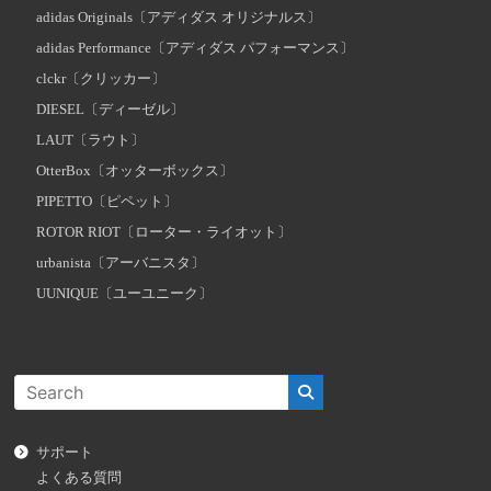
adidas Originals〔アディダス オリジナルス〕
adidas Performance〔アディダス パフォーマンス〕
clckr〔クリッカー〕
DIESEL〔ディーゼル〕
LAUT〔ラウト〕
OtterBox〔オッターボックス〕
PIPETTO〔ピペット〕
ROTOR RIOT〔ローター・ライオット〕
urbanista〔アーバニスタ〕
UUNIQUE〔ユーユニーク〕
サポート
よくある質問