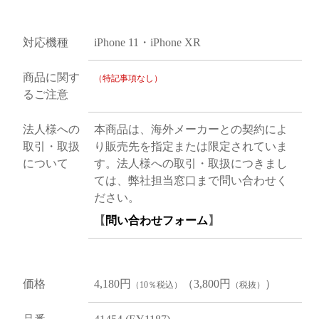
対応機種
iPhone 11・iPhone XR
商品に関す
（特記事項なし）
るご注意
法人様への
本商品は、海外メーカーとの契約によ
取引・取扱
り販売先を指定または限定されていま
について
す。法人様への取引・取扱につきまし
ては、弊社担当窓口まで問い合わせく
ださい。
【
問い合わせフォーム
】
価格
4,180円
（3,800円
）
（10％税込）
（税抜）