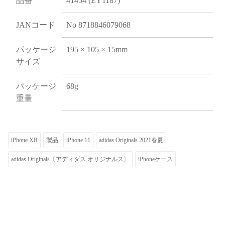
品番
41454 (EY1187)
JANコード
No 8718846079068
パッケージ
195 × 105 × 15mm
サイズ
パッケージ
68g
重量
iPhone XR
製品
iPhone 11
adidas Originals 2021春夏
adidas Originals〔アディダス オリジナルス〕
iPhoneケース