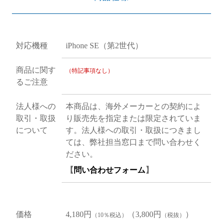
対応機種
iPhone SE（第2世代）
商品に関す
（特記事項なし）
るご注意
法人様への
本商品は、海外メーカーとの契約によ
取引・取扱
り販売先を指定または限定されていま
について
す。法人様への取引・取扱につきまし
ては、弊社担当窓口まで問い合わせく
ださい。
【
問い合わせフォーム
】
価格
4,180円
（3,800円
）
（10％税込）
（税抜）