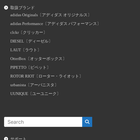
取扱ブランド
adidas Originals〔アディダス オリジナルス〕
adidas Performance〔アディダス パフォーマンス〕
clckr〔クリッカー〕
DIESEL〔ディーゼル〕
LAUT〔ラウト〕
OtterBox〔オッターボックス〕
PIPETTO〔ピペット〕
ROTOR RIOT〔ローター・ライオット〕
urbanista〔アーバニスタ〕
UUNIQUE〔ユーユニーク〕
サポート