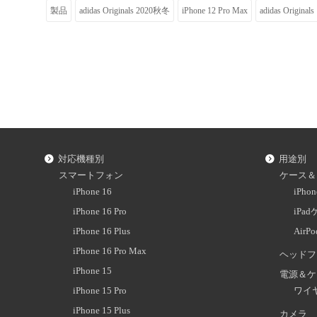
製品
adidas Originals 2020秋冬
iPhone 12 Pro Max
adidas Ori
対応機種別
用途別
スマートフォン
ケース＆
iPhone 16
iPh
iPhone 16 Pro
iPa
iPhone 16 Plus
AirP
iPhone 16 Pro Max
ヘッドフ
iPhone 15
電源＆ケ
iPhone 15 Pro
ワイ
iPhone 15 Plus
カメラ