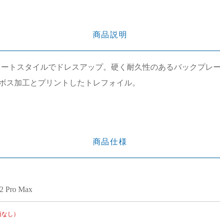
商品説明
リートスタイルでドレスアップ。硬く耐久性のあるバックプレー
ボス加工とプリントしたトレフォイル。
商品仕様
12 Pro Max
項なし）