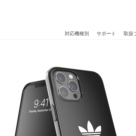
商品には、日本では珍しい「海外ブランド」をはじめ「ユニー
｜株式会社エム・エス・シー
扱っています。
Trefoil FW20 iPhone 12 Pro Max 
対応機種別
サポート
取扱