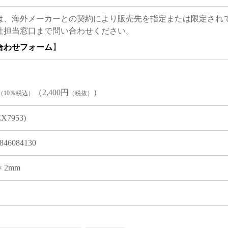
は、海外メーカーとの契約により販売先を指定または限定され
社担当窓口まで問い合わせください。
合わせフォーム
】
（2,400円
）
（10％税込）
（税抜）
EX7953)
846084130
 × 2mm