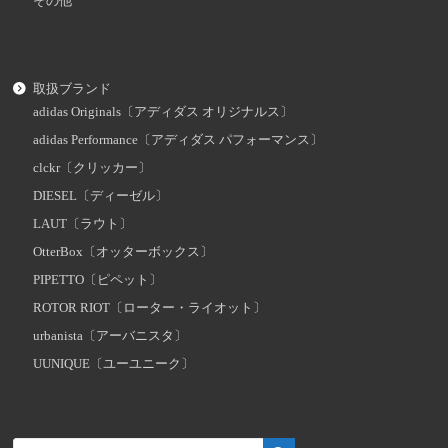
その他
取扱ブランド
adidas Originals〔アディダス オリジナルス〕
adidas Performance〔アディダス パフォーマンス〕
clckr〔クリッカー〕
DIESEL〔ディーゼル〕
LAUT〔ラウト〕
OtterBox〔オッターボックス〕
PIPETTO〔ピペット〕
ROTOR RIOT〔ローター・ライオット〕
urbanista〔アーバニスタ〕
UUNIQUE〔ユーユニーク〕