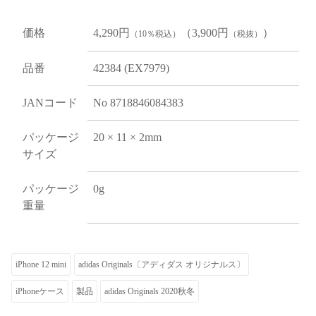
価格
4,290円
（3,900円
）
（10％税込）
（税抜）
品番
42384 (EX7979)
JANコード
No 8718846084383
パッケージ
20 × 11 × 2mm
サイズ
パッケージ
0g
重量
iPhone 12 mini
adidas Originals〔アディダス オリジナルス〕
iPhoneケース
製品
adidas Originals 2020秋冬