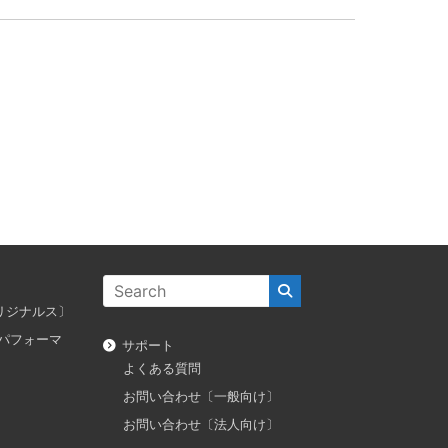
ス オリジナルス〕
ダス パフォーマ
サポート
よくある質問
お問い合わせ〔一般向け〕
お問い合わせ〔法人向け〕