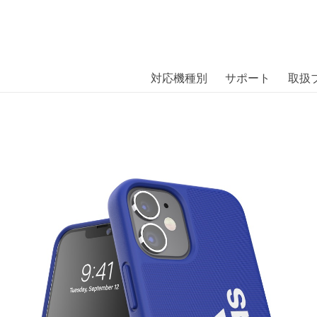
商品には、日本では珍しい「海外ブランド」をはじめ「ユニー
｜株式会社エム・エス・シー
扱っています。
e Iconic Sports Case FW20 iPh
対応機種別
サポート
取扱