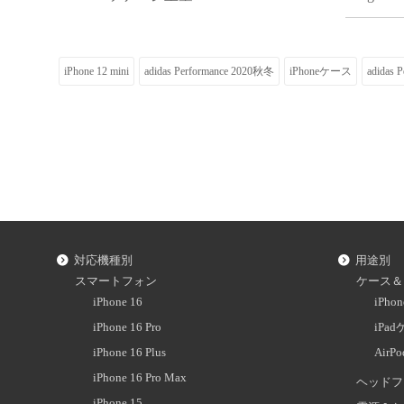
iPhone 12 mini
adidas Performance 2020秋冬
iPhoneケース
adida
対応機種別
用途別
スマートフォン
ケース＆
iPhone 16
iPh
iPhone 16 Pro
iPa
iPhone 16 Plus
AirP
iPhone 16 Pro Max
ヘッドフ
iPhone 15