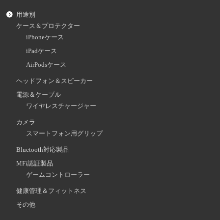
用途別
ケース＆プロテクター
iPhoneケース
iPadケース
AirPodsケース
ヘッドフォン＆スピーカー
電源＆ケーブル
ワイヤレスチャージャー
カメラ
スマートフォン用グリップ
Bluetooth対応製品
MFi認証製品
ゲームコントローラー
健康管理＆フィットネス
その他