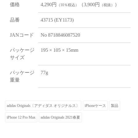
価格
4,290円
（3,900円
）
（10％税込）
（税抜）
品番
43715 (EY1173)
JANコード
No 8718846087520
パッケージ
195 × 105 × 15mm
サイズ
パッケージ
77g
重量
adidas Originals〔アディダス オリジナルス〕
iPhoneケース
製品
iPhone 12 Pro Max
adidas Originals 2021春夏