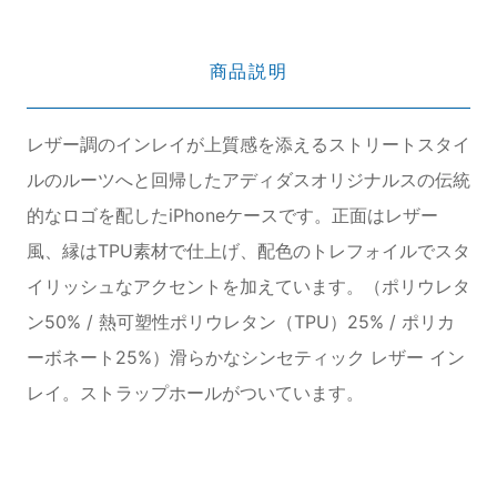
商品説明
レザー調のインレイが上質感を添えるストリートスタイ
ルのルーツへと回帰したアディダスオリジナルスの伝統
的なロゴを配したiPhoneケースです。正面はレザー
風、縁はTPU素材で仕上げ、配色のトレフォイルでスタ
イリッシュなアクセントを加えています。（ポリウレタ
ン50% / 熱可塑性ポリウレタン（TPU）25% / ポリカ
ーボネート25%）滑らかなシンセティック レザー イン
レイ。ストラップホールがついています。