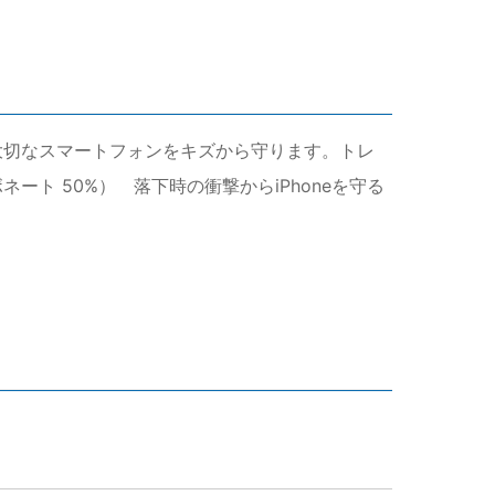
で、大切なスマートフォンをキズから守ります。トレ
ート 50%） 落下時の衝撃からiPhoneを守る