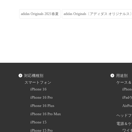
adidas Originals 2021春夏
adidas Originals〔アディダス オリジナルス
対応機種別
用途別
スマートフォン
ケース＆
iPhone 16
iPh
iPhone 16 Pro
iPa
iPhone 16 Plus
AirP
iPhone 16 Pro Max
ヘッドフ
iPhone 15
電源＆ケ
iPhone 15 Pro
ワイ