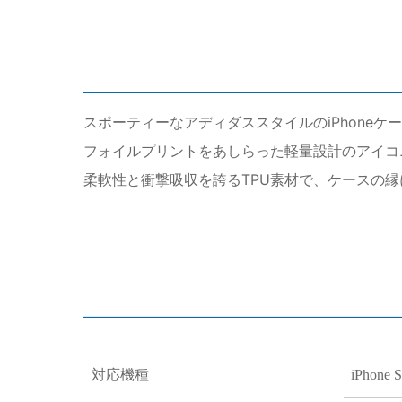
スポーティーなアディダススタイルのiPhoneケ
フォイルプリントをあしらった軽量設計のアイコニッ
柔軟性と衝撃吸収を誇るTPU素材で、ケースの縁
対応機種
iPhon