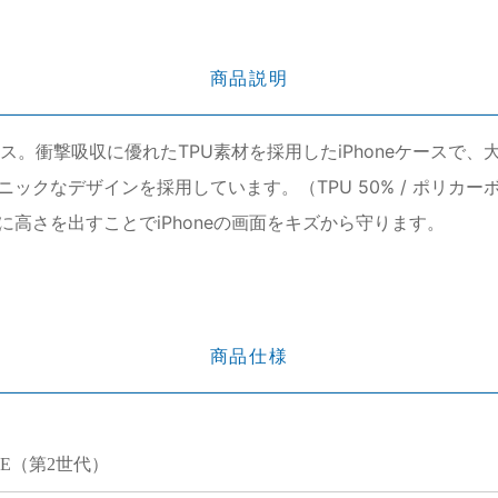
商品説明
ース。衝撃吸収に優れたTPU素材を採用したiPhoneケース
クなデザインを採用しています。（TPU 50% / ポリカーボネ
に高さを出すことでiPhoneの画面をキズから守ります。
商品仕様
e SE（第2世代）