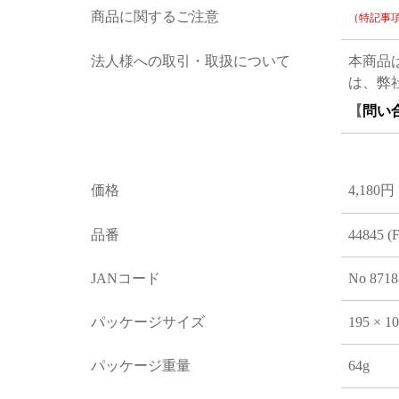
商品に関するご注意
（特記事
法人様への取引・取扱について
本商品
は、弊
【
問い
価格
4,180円
品番
44845 (
JANコード
No 8718
パッケージサイズ
195 × 1
パッケージ重量
64g