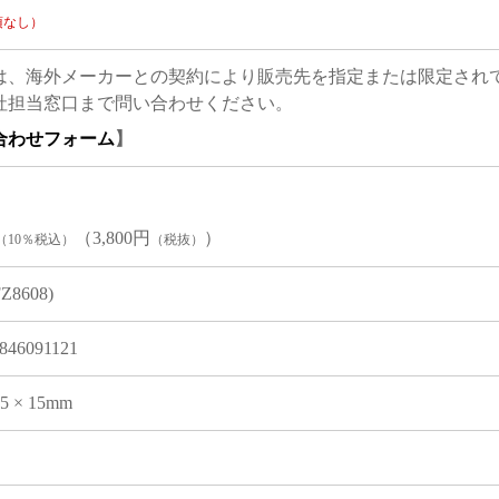
項なし）
は、海外メーカーとの契約により販売先を指定または限定され
社担当窓口まで問い合わせください。
合わせフォーム
】
（3,800円
）
（10％税込）
（税抜）
FZ8608)
846091121
05 × 15mm