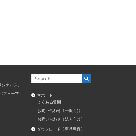
ス オリジナルス〕
ダス パフォーマ
サポート
よくある質問
お問い合わせ〔一般向け〕
お問い合わせ〔法人向け〕
ダウンロード〔商品写真〕