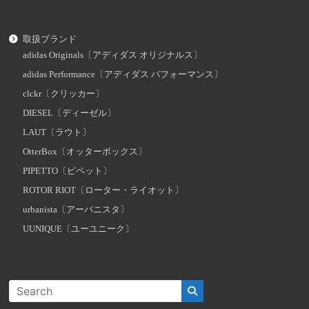
取扱ブランド
adidas Originals〔アディダス オリジナルス〕
adidas Performance〔アディダス パフォーマンス〕
clckr〔クリッカー〕
DIESEL〔ディーゼル〕
LAUT〔ラウト〕
OtterBox〔オッターボックス〕
PIPETTO〔ピペット〕
ROTOR RIOT〔ローター・ライオット〕
urbanista〔アーバニスタ〕
UUNIQUE〔ユーユニーク〕