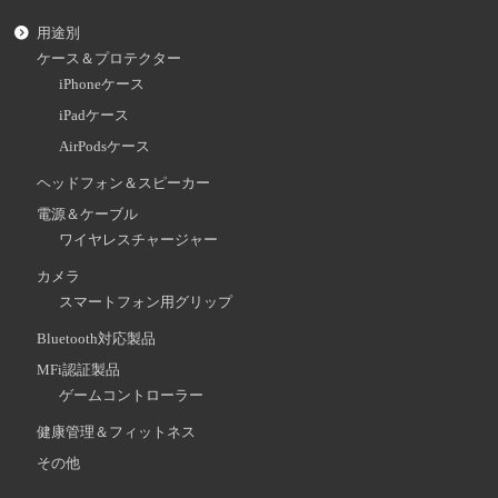
用途別
ケース＆プロテクター
iPhoneケース
iPadケース
AirPodsケース
ヘッドフォン＆スピーカー
電源＆ケーブル
ワイヤレスチャージャー
カメラ
スマートフォン用グリップ
Bluetooth対応製品
MFi認証製品
ゲームコントローラー
健康管理＆フィットネス
その他