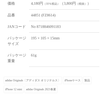
価格
4,180円
（3,800円
）
（10％税込）
（税抜）
品番
44851 (FZ8614)
JANコード
No 8718846091183
パッケージ
195 × 105 × 15mm
サイズ
パッケージ
61g
重量
adidas Originals〔アディダス オリジナルス〕
iPhoneケース
製品
iPhone 12 mini
adidas Originals 2021春夏