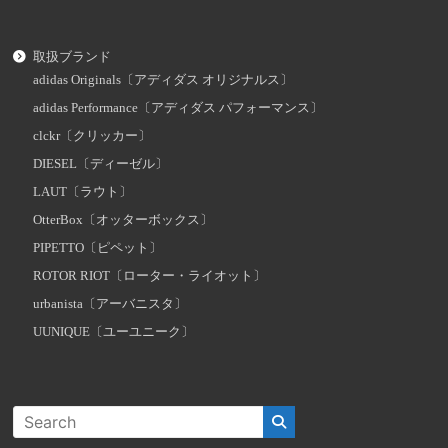
取扱ブランド
adidas Originals〔アディダス オリジナルス〕
adidas Performance〔アディダス パフォーマンス〕
clckr〔クリッカー〕
DIESEL〔ディーゼル〕
LAUT〔ラウト〕
OtterBox〔オッターボックス〕
PIPETTO〔ピペット〕
ROTOR RIOT〔ローター・ライオット〕
urbanista〔アーバニスタ〕
UUNIQUE〔ユーユニーク〕