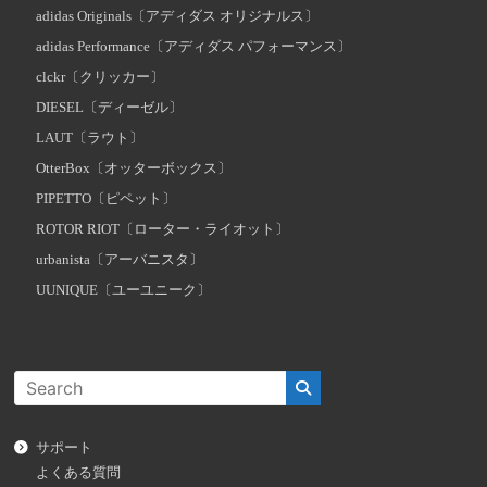
adidas Originals〔アディダス オリジナルス〕
adidas Performance〔アディダス パフォーマンス〕
clckr〔クリッカー〕
DIESEL〔ディーゼル〕
LAUT〔ラウト〕
OtterBox〔オッターボックス〕
PIPETTO〔ピペット〕
ROTOR RIOT〔ローター・ライオット〕
urbanista〔アーバニスタ〕
UUNIQUE〔ユーユニーク〕
サポート
よくある質問