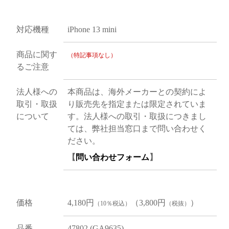
対応機種
iPhone 13 mini
商品に関す
（特記事項なし）
るご注意
法人様への
本商品は、海外メーカーとの契約によ
取引・取扱
り販売先を指定または限定されていま
について
す。法人様への取引・取扱につきまし
ては、弊社担当窓口まで問い合わせく
ださい。
【
問い合わせフォーム
】
価格
4,180円
（3,800円
）
（10％税込）
（税抜）
品番
47802 (GA9635)