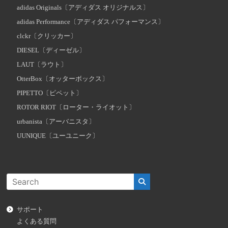
adidas Originals〔アディダス オリジナルス〕
adidas Performance〔アディダス パフォーマンス〕
clckr〔クリッカー〕
DIESEL〔ディーゼル〕
LAUT〔ラウト〕
OtterBox〔オッターボックス〕
PIPETTO〔ピペット〕
ROTOR RIOT〔ローター・ライオット〕
urbanista〔アーバニスタ〕
UUNIQUE〔ユーユニーク〕
サポート
よくある質問