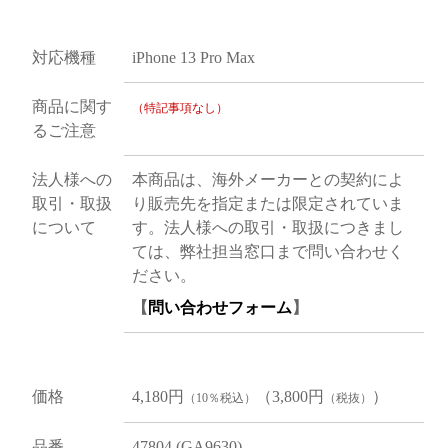
対応機種
iPhone 13 Pro Max
商品に関す
（特記事項なし）
るご注意
法人様への
本商品は、海外メーカーとの契約によ
取引・取扱
り販売先を指定または限定されていま
について
す。法人様への取引・取扱につきまし
ては、弊社担当窓口まで問い合わせく
ださい。
【
問い合わせフォーム
】
価格
4,180円
（3,800円
）
（10％税込）
（税抜）
品番
47804 (GA9630)