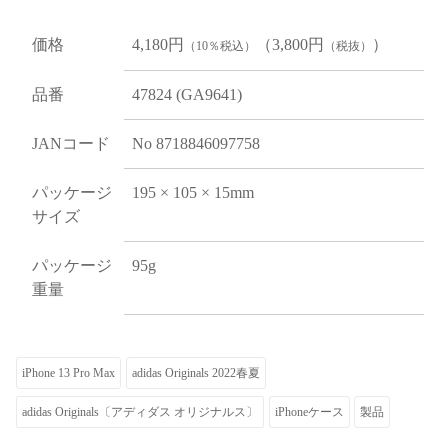
価格
4,180円
（3,800円
）
（10％税込）
（税抜）
品番
47824 (GA9641)
JANコード
No 8718846097758
パッケージ
195 × 105 × 15mm
サイズ
パッケージ
95g
重量
iPhone 13 Pro Max
adidas Originals 2022春夏
adidas Originals〔アディダス オリジナルス〕
iPhoneケース
製品