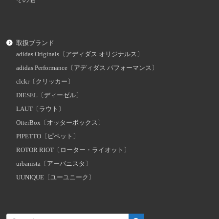
取扱ブランド
adidas Originals〔アディダス オリジナルス〕
adidas Performance〔アディダス パフォーマンス〕
clckr〔クリッカー〕
DIESEL〔ディーゼル〕
LAUT〔ラウト〕
OtterBox〔オッターボックス〕
PIPETTO〔ピペット〕
ROTOR RIOT〔ローター・ライオット〕
urbanista〔アーバニスタ〕
UUNIQUE〔ユーユニーク〕