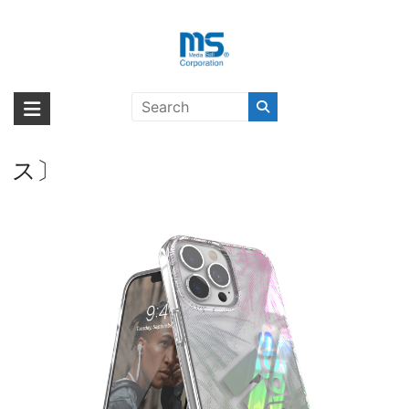
Skip
to
content
【取扱終了製品】adidas
海外輸入ブランド商品｜株式会社
海外事業部が取り揃えている海外輸入商品には、日本では珍しい「海外ブ
Performance Palm Tree iPhone 13
ランド」をはじめ「ユニークな商品」「機能的な商品」「コストパフォー
エム・エス・シー
Pro Max Holographic〔アディダ
マンスの高い商品」など厳選した高品質な商品を取り扱っています。
ス〕