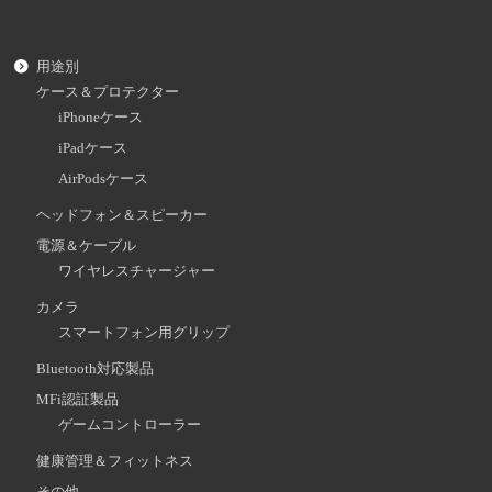
用途別
ケース＆プロテクター
iPhoneケース
iPadケース
AirPodsケース
ヘッドフォン＆スピーカー
電源＆ケーブル
ワイヤレスチャージャー
カメラ
スマートフォン用グリップ
Bluetooth対応製品
MFi認証製品
ゲームコントローラー
健康管理＆フィットネス
その他