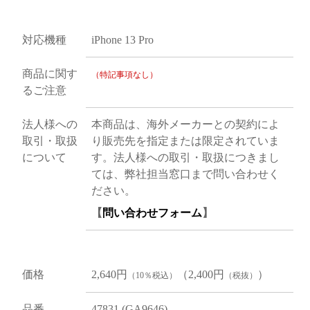
対応機種
iPhone 13 Pro
商品に関す
（特記事項なし）
るご注意
法人様への
本商品は、海外メーカーとの契約によ
取引・取扱
り販売先を指定または限定されていま
について
す。法人様への取引・取扱につきまし
ては、弊社担当窓口まで問い合わせく
ださい。
【
問い合わせフォーム
】
価格
2,640円
（2,400円
）
（10％税込）
（税抜）
品番
47831 (GA9646)