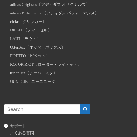
adidas Originals〔アディダス オリジナルス〕
adidas Performance〔アディダス パフォーマンス〕
clckr〔クリッカー〕
DIESEL〔ディーゼル〕
LAUT〔ラウト〕
OtterBox〔オッターボックス〕
PIPETTO〔ピペット〕
ROTOR RIOT〔ローター・ライオット〕
urbanista〔アーバニスタ〕
UUNIQUE〔ユーユニーク〕
サポート
よくある質問