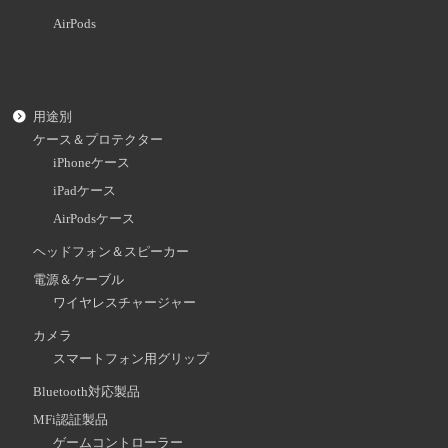
AirPods
用途別
ケース＆プロテクター
iPhoneケース
iPadケース
AirPodsケース
ヘッドフォン＆スピーカー
電源＆ケーブル
ワイヤレスチャージャー
カメラ
スマートフォン用グリップ
Bluetooth対応製品
MFi認証製品
ゲームコントローラー