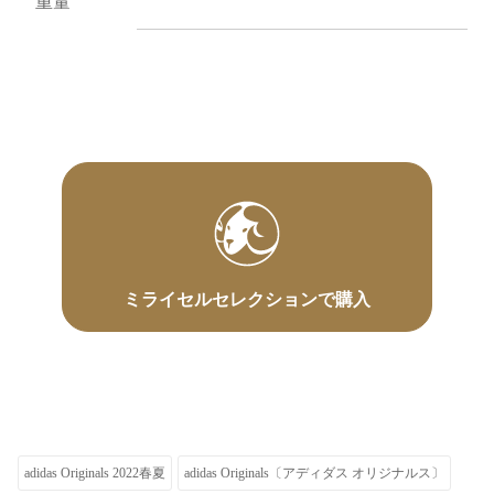
重量
ミライセルセレクションで購入
adidas Originals 2022春夏
adidas Originals〔アディダス オリジナルス〕