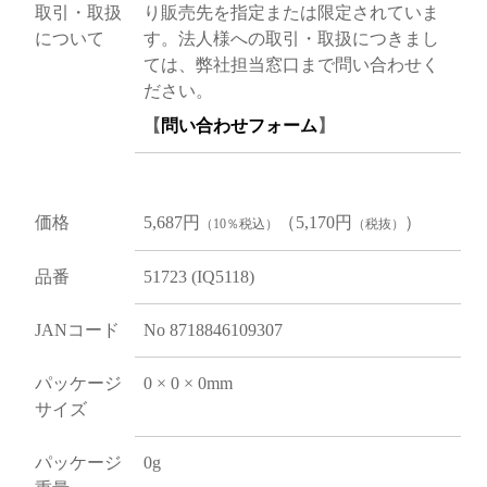
取引・取扱
り販売先を指定または限定されていま
について
す。法人様への取引・取扱につきまし
ては、弊社担当窓口まで問い合わせく
ださい。
【
問い合わせフォーム
】
価格
5,687円
（5,170円
）
（10％税込）
（税抜）
品番
51723 (IQ5118)
JANコード
No 8718846109307
パッケージ
0 × 0 × 0mm
サイズ
パッケージ
0g