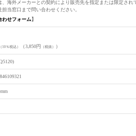
は、海外メーカーとの契約により販売先を指定または限定され
社担当窓口まで問い合わせください。
合わせフォーム
】
（3,850円
）
（10％税込）
（税抜）
IQ5120)
846109321
 0mm