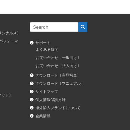
ス オリジナルス〕
ダス パフォーマ
サポート
よくある質問
お問い合わせ〔一般向け〕
お問い合わせ〔法人向け〕
ダウンロード〔商品写真〕
ダウンロード〔マニュアル〕
サイトマップ
イオット〕
個人情報保護方針
海外輸入ブランドについて
企業情報