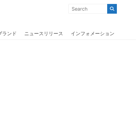
クな商品」「機能的な商品」「コストパフォーマンスの高い商
ブランド
ニュースリリース
インフォメーション