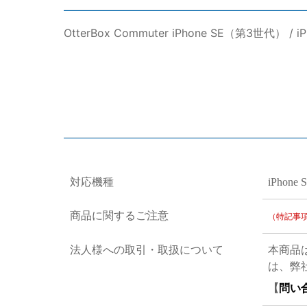
OtterBox Commuter iPhone SE（第3世代）
対応機種
iPhon
商品に関するご注意
（特記事
法人様への取引・取扱について
本商品
は、弊
【
問い