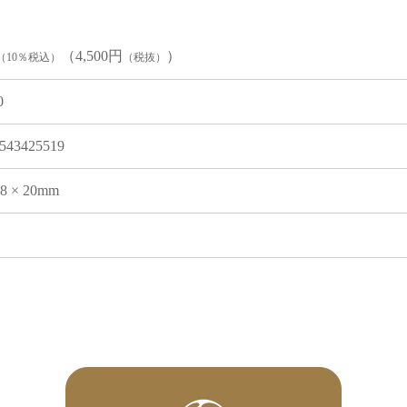
（4,500円
）
（10％税込）
（税抜）
0
543425519
08 × 20mm