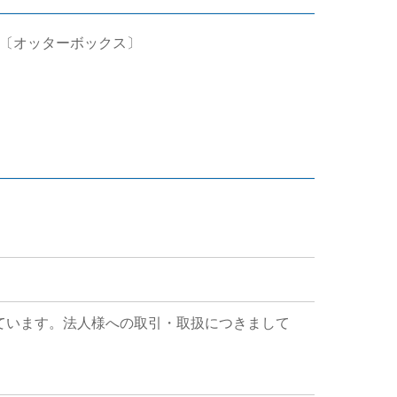
ス ブラック〔オッターボックス〕
ています。法人様への取引・取扱につきまして