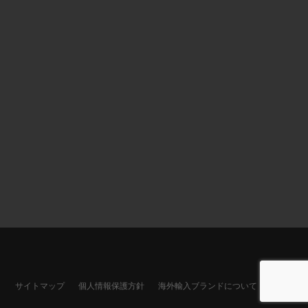
〕
サイトマップ
個人情報保護方針
海外輸入ブランドについて