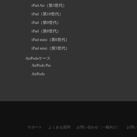
iPad Air（第3世代）
iPad（第10世代）
iPad（第9世代）
iPad（第8世代）
iPad mini（第6世代）
iPad mini（第5世代）
AirPodsケース
AirPods Pro
AirPods
サポート
よくある質問
お問い合わせ〔一般向け〕
お問