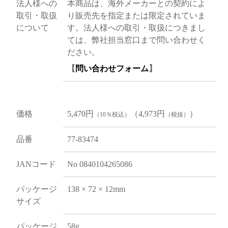
法人様への
本商品は、海外メーカーとの契約によ
取引・取扱
り販売先を指定または限定されていま
について
す。法人様への取引・取扱につきまし
ては、弊社担当窓口まで問い合わせく
ださい。
【
問い合わせフォーム
】
価格
5,470円
（4,973円
）
（10％税込）
（税抜）
品番
77-83474
JANコード
No 0840104265086
パッケージ
138 × 72 × 12mm
サイズ
パッケージ
58g