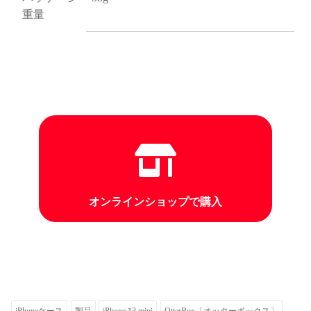
重量
オンラインショップで購入
iPhoneケース
製品
iPhone 13 mini
OtterBox〔オッターボックス〕