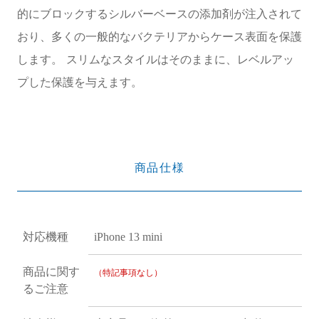
的にブロックするシルバーベースの添加剤が注入されて
おり、多くの一般的なバクテリアからケース表面を保護
します。 スリムなスタイルはそのままに、レベルアッ
プした保護を与えます。
商品仕様
対応機種
iPhone 13 mini
商品に関す
（特記事項なし）
るご注意