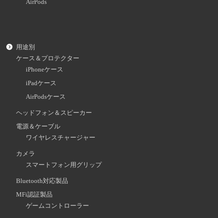
AirPods
用途別
ケース＆プロテクター
iPhoneケース
iPadケース
AirPodsケース
ヘッドフォン＆スピーカー
電源＆ケーブル
ワイヤレスチャージャー
カメラ
スマートフォン用グリップ
Bluetooth対応製品
MFi認証製品
ゲームコントローラー