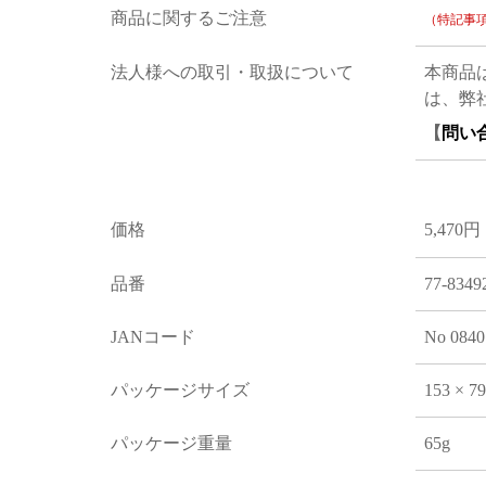
商品に関するご注意
（特記事
法人様への取引・取扱について
本商品
は、弊
【
問い
価格
5,470円
品番
77-8349
JANコード
No 0840
パッケージサイズ
153 × 7
パッケージ重量
65g