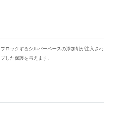
続的にブロックするシルバーベースの添加剤が注入され
ップした保護を与えます。