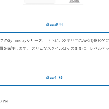
商品説明
ースのSymmetryシリーズ。 さらにバクテリアの増殖を継
面を保護します。 スリムなスタイルはそのままに、レベルア
商品仕様
3 Pro