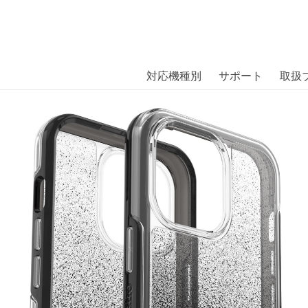
商品には、日本では珍しい「海外ブランド」をはじめ「ユニー
｜株式会社エム・エス・シー
扱っています。
ICS CLEAR MOONZEN OMB SPY 
対応機種別
サポート
取扱