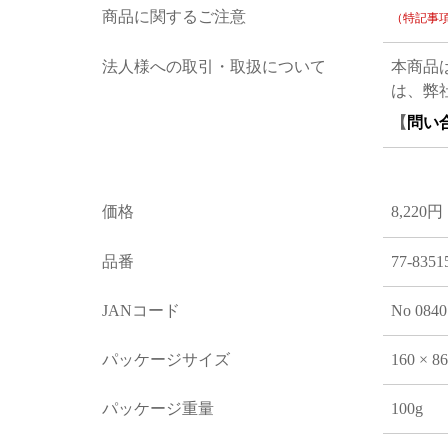
商品に関するご注意
（特記事
法人様への取引・取扱について
本商品
は、弊
【
問い
価格
8,220円
品番
77-8351
JANコード
No 0840
パッケージサイズ
160 × 8
パッケージ重量
100g