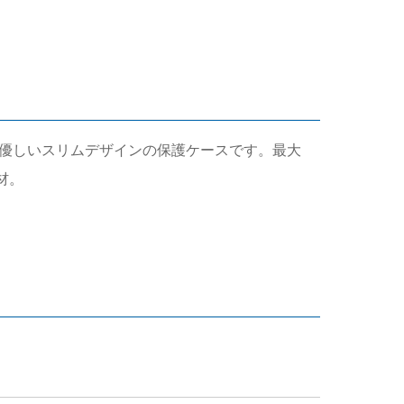
に優しいスリムデザインの保護ケースです。最大
材。