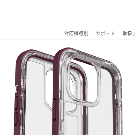
商品には、日本では珍しい「海外ブランド」をはじめ「ユニー
｜株式会社エム・エス・シー
扱っています。
T MOONZEN ESENTL PRPL iPh
対応機種別
サポート
取扱