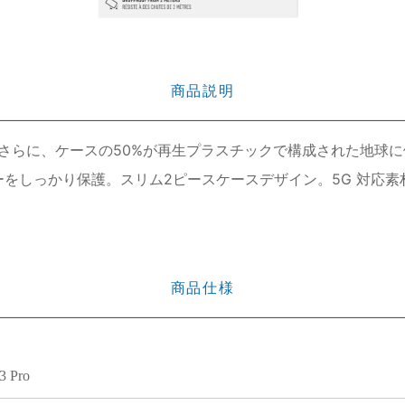
商品説明
さらに、ケースの50%が再生プラスチックで構成された地球
をしっかり保護。スリム2ピースケースデザイン。5G 対応素
商品仕様
3 Pro