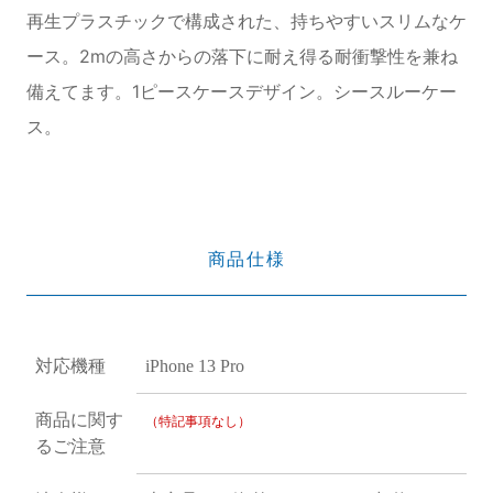
再生プラスチックで構成された、持ちやすいスリムなケ
ース。2mの高さからの落下に耐え得る耐衝撃性を兼ね
備えてます。1ピースケースデザイン。シースルーケー
ス。
商品仕様
対応機種
iPhone 13 Pro
商品に関す
（特記事項なし）
るご注意