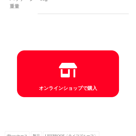
重量
オンラインショップで購入
iPhoneケース
製品
LIFEPROOF〔ライフプルーフ〕