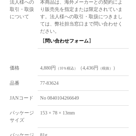
法人様への
本商品は、海外メーカーとの契約によ
取引・取扱
り販売先を指定または限定されていま
について
す。法人様への取引・取扱につきまし
ては、弊社担当窓口まで問い合わせく
ださい。
【
問い合わせフォーム
】
価格
4,880円
（4,436円
）
（10％税込）
（税抜）
品番
77-83624
JANコード
No 0840104266649
パッケージ
153 × 78 × 13mm
サイズ
パッケージ
81g