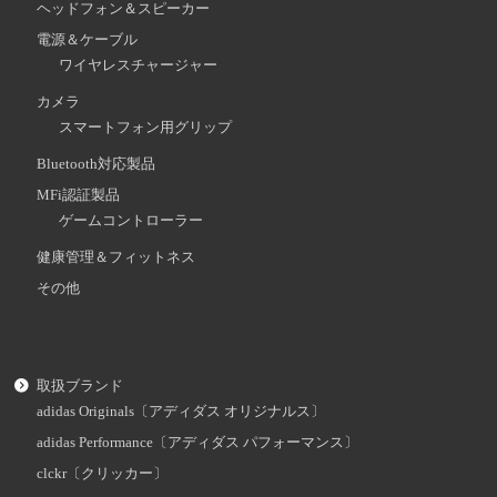
ヘッドフォン＆スピーカー
電源＆ケーブル
ワイヤレスチャージャー
カメラ
スマートフォン用グリップ
Bluetooth対応製品
MFi認証製品
ゲームコントローラー
健康管理＆フィットネス
その他
取扱ブランド
adidas Originals〔アディダス オリジナルス〕
adidas Performance〔アディダス パフォーマンス〕
clckr〔クリッカー〕