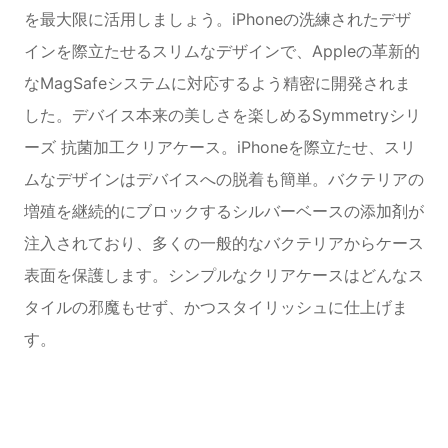
を最大限に活用しましょう。iPhoneの洗練されたデザ
インを際立たせるスリムなデザインで、Appleの革新的
なMagSafeシステムに対応するよう精密に開発されま
した。デバイス本来の美しさを楽しめるSymmetryシリ
ーズ 抗菌加工クリアケース。iPhoneを際立たせ、スリ
ムなデザインはデバイスへの脱着も簡単。バクテリアの
増殖を継続的にブロックするシルバーベースの添加剤が
注入されており、多くの一般的なバクテリアからケース
表面を保護します。シンプルなクリアケースはどんなス
タイルの邪魔もせず、かつスタイリッシュに仕上げま
す。