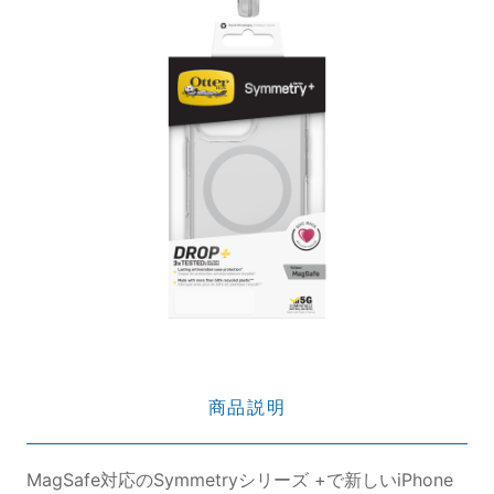
商品説明
MagSafe対応のSymmetryシリーズ +で新しいiPhone