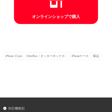
オンラインショップで購入
iPhone 13 pro
OtterBox〔オッターボックス〕
iPhoneケース
製品
対応機種別