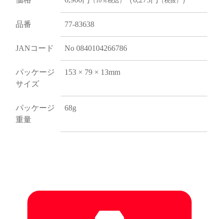
（10％税込）
（税抜）
品番
77-83638
JANコード
No 0840104266786
パッケージ
153 × 79 × 13mm
サイズ
パッケージ
68g
重量