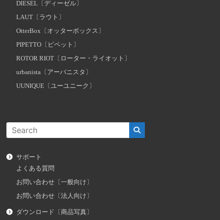
DIESEL〔ディーゼル〕
LAUT〔ラウト〕
OtterBox〔オッターボックス〕
PIPETTO〔ピペット〕
ROTOR RIOT〔ローター・ライオット〕
urbanista〔アーバニスタ〕
UUNIQUE〔ユーユニーク〕
サポート
よくある質問
お問い合わせ〔一般向け〕
お問い合わせ〔法人向け〕
ダウンロード〔商品写真〕