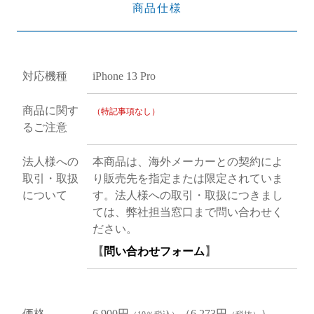
商品仕様
対応機種
iPhone 13 Pro
商品に関す
（特記事項なし）
るご注意
法人様への
本商品は、海外メーカーとの契約によ
取引・取扱
り販売先を指定または限定されていま
について
す。法人様への取引・取扱につきまし
ては、弊社担当窓口まで問い合わせく
ださい。
【
問い合わせフォーム
】
価格
6,900円
（6,273円
）