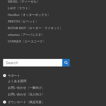
DIESEL〔ディーゼル〕
LAUT〔ラウト〕
OtterBox〔オッターボックス〕
PIPETTO〔ピペット〕
ROTOR RIOT〔ローター・ライオット〕
urbanista〔アーバニスタ〕
UUNIQUE〔ユーユニーク〕
サポート
よくある質問
お問い合わせ〔一般向け〕
お問い合わせ〔法人向け〕
ダウンロード〔商品写真〕