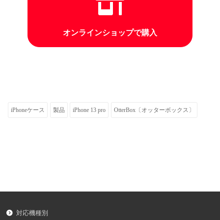
オンラインショップで購入
iPhoneケース
製品
iPhone 13 pro
OtterBox〔オッターボックス〕
対応機種別