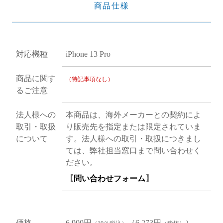
商品仕様
対応機種
iPhone 13 Pro
商品に関す
（特記事項なし）
るご注意
法人様への
本商品は、海外メーカーとの契約によ
取引・取扱
り販売先を指定または限定されていま
について
す。法人様への取引・取扱につきまし
ては、弊社担当窓口まで問い合わせく
ださい。
【
問い合わせフォーム
】
価格
6,900円
（6,273円
）