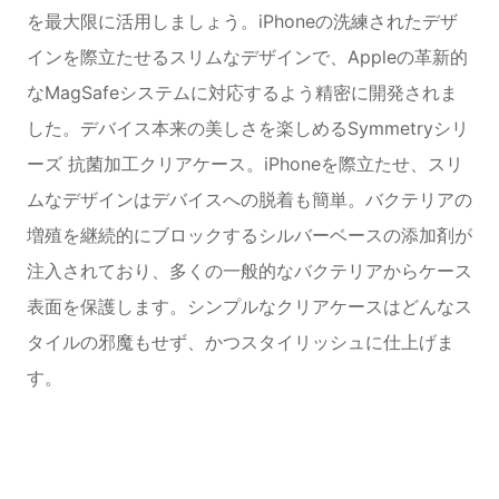
を最大限に活用しましょう。iPhoneの洗練されたデザ
インを際立たせるスリムなデザインで、Appleの革新的
なMagSafeシステムに対応するよう精密に開発されま
した。デバイス本来の美しさを楽しめるSymmetryシリ
ーズ 抗菌加工クリアケース。iPhoneを際立たせ、スリ
ムなデザインはデバイスへの脱着も簡単。バクテリアの
増殖を継続的にブロックするシルバーベースの添加剤が
注入されており、多くの一般的なバクテリアからケース
表面を保護します。シンプルなクリアケースはどんなス
タイルの邪魔もせず、かつスタイリッシュに仕上げま
す。