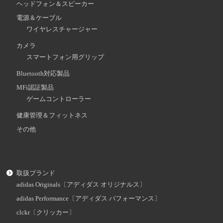
ヘッドフォン＆スピーカー
電源＆ケーブル
ワイヤレスチャージャー
カメラ
スマートフォン用グリップ
Bluetooth対応製品
MFi認証製品
ゲームコントローラー
健康管理＆フィットネス
その他
取扱ブランド
adidas Originals〔アディダス オリジナルス〕
adidas Performance〔アディダス パフォーマンス〕
clckr〔クリッカー〕