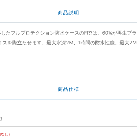
商品説明
ーに対応したフルプロテクション防水ケースのFR?は、60%が再
イスを際立たせます。最大水深2M、1時間の防水性能。最大2M
商品仕様
3
項なし）