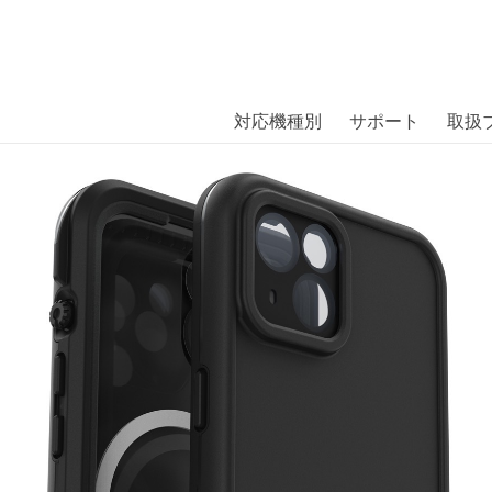
商品には、日本では珍しい「海外ブランド」をはじめ「ユニー
｜株式会社エム・エス・シー
扱っています。
 MagSafe ABITA BLK iPhone 
対応機種別
サポート
取扱