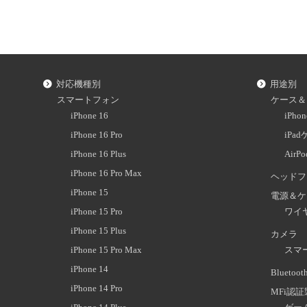
対応機種別
用途別
スマートフォン
ケース＆
iPhone 16
iPh
iPhone 16 Pro
iPa
iPhone 16 Plus
AirP
iPhone 16 Pro Max
ヘッドフ
iPhone 15
電源＆ケ
iPhone 15 Pro
ワイ
iPhone 15 Plus
カメラ
iPhone 15 Pro Max
スマ
iPhone 14
Blueto
iPhone 14 Pro
MFi認