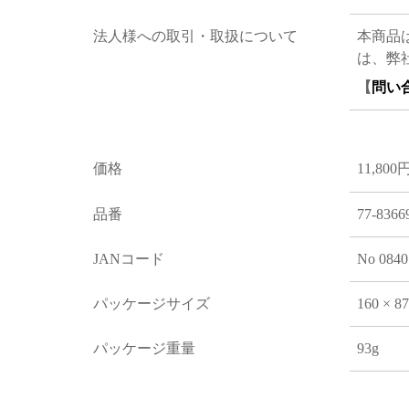
法人様への取引・取扱について
本商品
は、弊
【
問い
価格
11,800
品番
77-8366
JANコード
No 0840
パッケージサイズ
160 × 8
パッケージ重量
93g