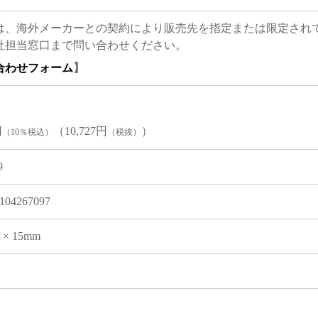
は、海外メーカーとの契約により販売先を指定または限定され
社担当窓口まで問い合わせください。
合わせフォーム
】
円
（10,727円
）
（10％税込）
（税抜）
9
104267097
7 × 15mm