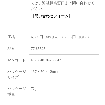
ては、弊社担当窓口まで問い合わせく
ださい。
【
問い合わせフォーム
】
価格
6,880円
（6,255円
）
（10％税込）
（税抜）
品番
77-85525
JANコード
No 0840104286647
パッケージ
137 × 70 × 12mm
サイズ
パッケージ
72g
重量