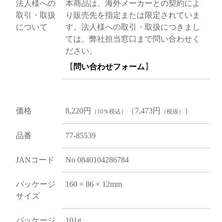
法人様への
本商品は、海外メーカーとの契約によ
取引・取扱
り販売先を指定または限定されていま
について
す。法人様への取引・取扱につきまし
ては、弊社担当窓口まで問い合わせく
ださい。
【
問い合わせフォーム
】
価格
8,220円
（7,473円
）
（10％税込）
（税抜）
品番
77-85539
JANコード
No 0840104286784
パッケージ
160 × 86 × 12mm
サイズ
パッケージ
101g