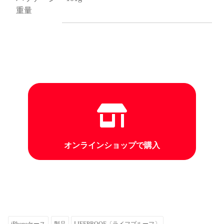
重量
オンラインショップで購入
iPhoneケース
製品
LIFEPROOF〔ライフプルーフ〕