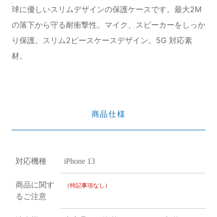
球に優しいスリムデザインの保護ケースです。最大2M
の落下から守る耐衝撃性。マイク、スピーカーをしっか
り保護。スリム2ピースケースデザイン。5G 対応素
材。
商品仕様
対応機種
iPhone 13
商品に関す
（特記事項なし）
るご注意