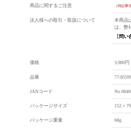
商品に関するご注意
（特記事
法人様への取引・取扱について
本商品
は、弊
【
問い
価格
3,980円
品番
77-8559
JANコード
No 0840
パッケージサイズ
152 × 7
パッケージ重量
68g