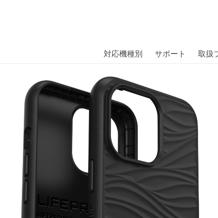
商品には、日本では珍しい「海外ブランド」をはじめ「ユニー
｜株式会社エム・エス・シー
扱っています。
KE MOONZ BLACK iPhone 13 
対応機種別
サポート
取扱