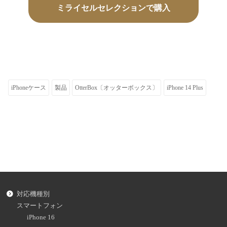
ミライセルセレクションで購入
iPhoneケース
製品
OtterBox〔オッターボックス〕
iPhone 14 Plus
対応機種別
スマートフォン
iPhone 16