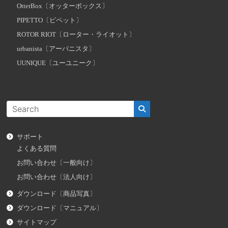
OtterBox〔オッターボックス〕
PIPETTO〔ピペット〕
ROTOR RIOT〔ローター・ライオット〕
urbanista〔アーバニスタ〕
UUNIQUE〔ユーユニーク〕
サポート
よくある質問
お問い合わせ〔一般向け〕
お問い合わせ〔法人向け〕
ダウンロード〔商品写真〕
ダウンロード〔マニュアル〕
サイトマップ