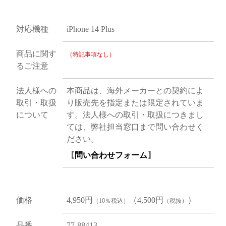
対応機種
iPhone 14 Plus
商品に関す
（特記事項なし）
るご注意
法人様への
本商品は、海外メーカーとの契約によ
取引・取扱
り販売先を指定または限定されていま
について
す。法人様への取引・取扱につきまし
ては、弊社担当窓口まで問い合わせく
ださい。
【
問い合わせフォーム
】
価格
4,950円
（4,500円
）
（10％税込）
（税抜）
品番
77-88413