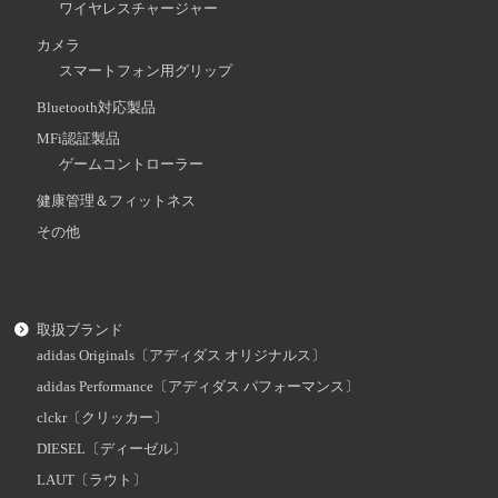
ワイヤレスチャージャー
カメラ
スマートフォン用グリップ
Bluetooth対応製品
MFi認証製品
ゲームコントローラー
健康管理＆フィットネス
その他
取扱ブランド
adidas Originals〔アディダス オリジナルス〕
adidas Performance〔アディダス パフォーマンス〕
clckr〔クリッカー〕
DIESEL〔ディーゼル〕
LAUT〔ラウト〕