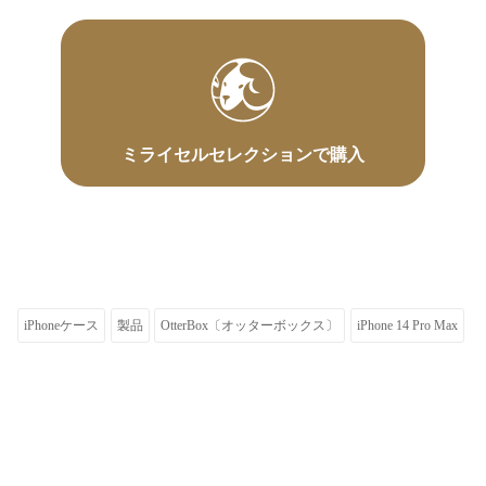
ミライセルセレクションで購入
iPhoneケース
製品
OtterBox〔オッターボックス〕
iPhone 14 Pro Max