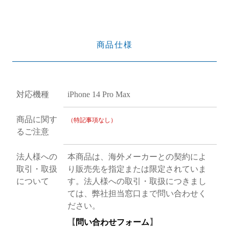
商品仕様
対応機種
iPhone 14 Pro Max
商品に関す
（特記事項なし）
るご注意
法人様への
本商品は、海外メーカーとの契約によ
取引・取扱
り販売先を指定または限定されていま
について
す。法人様への取引・取扱につきまし
ては、弊社担当窓口まで問い合わせく
ださい。
【
問い合わせフォーム
】