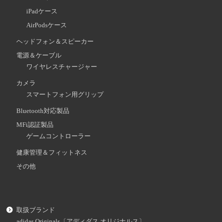
iPadケース
AirPodsケース
ヘッドフォン＆スピーカー
電源＆ケーブル
ワイヤレスチャージャー
カメラ
スマートフォン用グリップ
Bluetooth対応製品
MFi認証製品
ゲームコントローラー
健康管理＆フィットネス
その他
取扱ブランド
adidas Originals〔アディダス オリジナルス〕