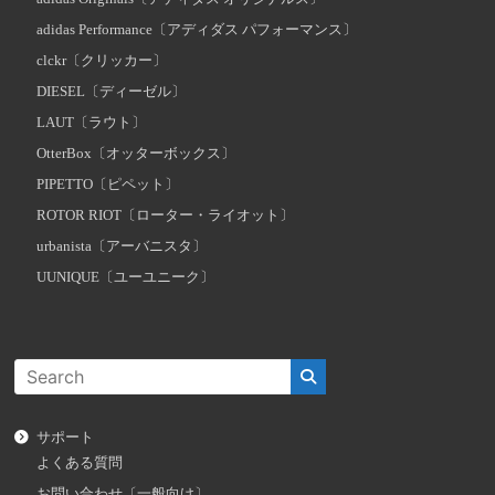
adidas Performance〔アディダス パフォーマンス〕
clckr〔クリッカー〕
DIESEL〔ディーゼル〕
LAUT〔ラウト〕
OtterBox〔オッターボックス〕
PIPETTO〔ピペット〕
ROTOR RIOT〔ローター・ライオット〕
urbanista〔アーバニスタ〕
UUNIQUE〔ユーユニーク〕
サポート
よくある質問
お問い合わせ〔一般向け〕