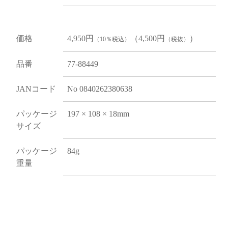
価格
4,950円
（4,500円
）
（10％税込）
（税抜）
品番
77-88449
JANコード
No 0840262380638
パッケージ
197 × 108 × 18mm
サイズ
パッケージ
84g
重量