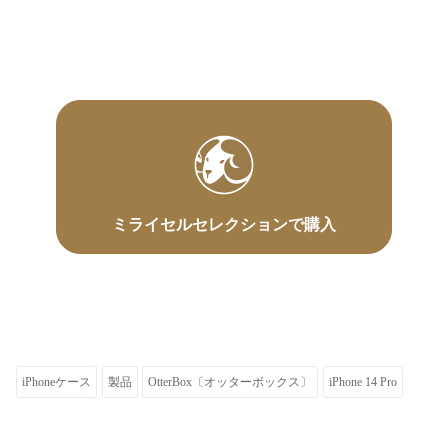
ミライセルセレクションで購入
iPhoneケース
製品
OtterBox〔オッターボックス〕
iPhone 14 Pro