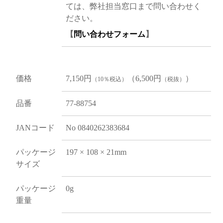
ては、弊社担当窓口まで問い合わせく
ださい。
【
問い合わせフォーム
】
価格
7,150円
（6,500円
）
（10％税込）
（税抜）
品番
77-88754
JANコード
No 0840262383684
パッケージ
197 × 108 × 21mm
サイズ
パッケージ
0g
重量