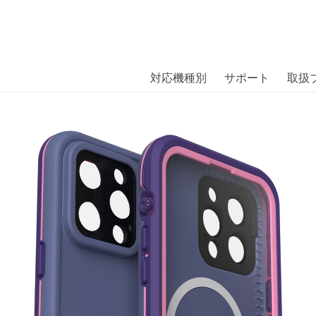
商品には、日本では珍しい「海外ブランド」をはじめ「ユニー
｜株式会社エム・エス・シー
扱っています。
MAGSAFE iPhone 14 Pro Max
対応機種別
サポート
取扱