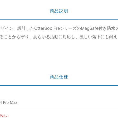
商品説明
ザイン、設計したOtterBox FreシリーズのMagSafe付
をあらゆることから守り、あらゆる活動に対応し、激しい落下にも耐え
商品仕様
14 Pro Max
項なし）