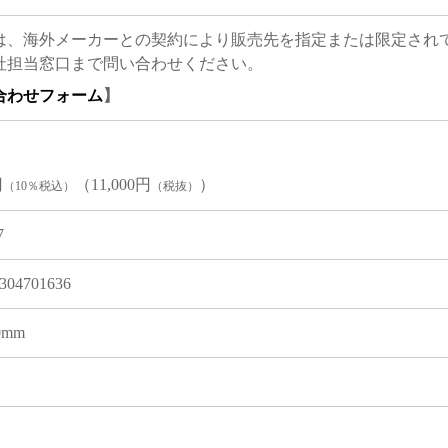
は、海外メーカーとの契約により販売先を指定または限定され
社担当窓口まで問い合わせください。
合わせフォーム
】
円
（11,000円
）
（10％税込）
（税抜）
7
304701636
 0mm