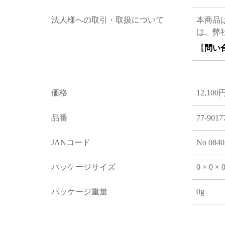
法人様への取引・取扱について
本商品
は、弊
【
問い
価格
12,100
品番
77-9017
JANコード
No 0840
パッケージサイズ
0 × 0 ×
パッケージ重量
0g