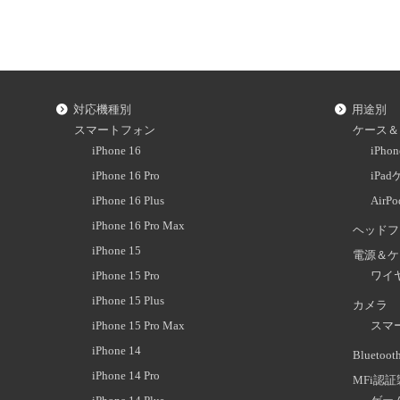
対応機種別
用途別
スマートフォン
ケース＆
iPhone 16
iPh
iPhone 16 Pro
iPa
iPhone 16 Plus
AirP
iPhone 16 Pro Max
ヘッドフ
iPhone 15
電源＆ケ
iPhone 15 Pro
ワイ
iPhone 15 Plus
カメラ
iPhone 15 Pro Max
スマ
iPhone 14
Blueto
iPhone 14 Pro
MFi認