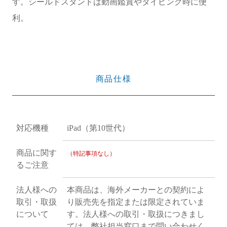
す。シールドスタンドは動画鑑賞やタイピング時に便
利。
商品仕様
対応機種
iPad（第10世代）
商品に関す
（特記事項なし）
るご注意
法人様への
本商品は、海外メーカーとの契約によ
取引・取扱
り販売先を指定または限定されていま
について
す。法人様への取引・取扱につきまし
ては、弊社担当窓口まで問い合わせく