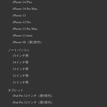
iPhone 14 Plus
iPhone 14 Pro Max
iPhone 13
iPhone 13 Pro
iPhone 13 Pro Max
iPhone 13 mini
iPhone SE（第2世代）
ノートパソコン
15インチ用
14インチ用
13インチ用
12インチ用
11インチ用
タブレット
iPad Pro 12インチ（第6世代）
iPad Pro 12インチ（第5世代）