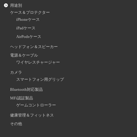
用途別
ケース＆プロテクター
iPhoneケース
iPadケース
AirPodsケース
ヘッドフォン＆スピーカー
電源＆ケーブル
ワイヤレスチャージャー
カメラ
スマートフォン用グリップ
Bluetooth対応製品
MFi認証製品
ゲームコントローラー
健康管理＆フィットネス
その他