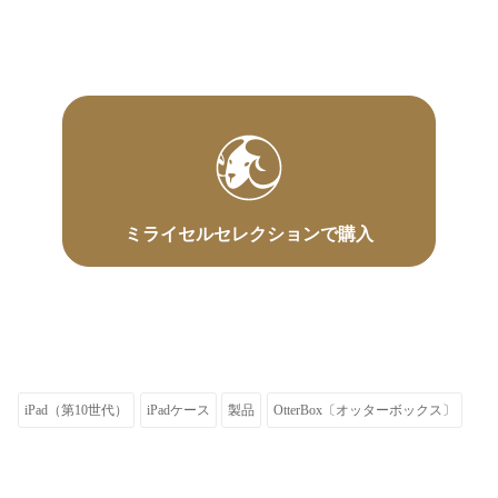
ミライセルセレクションで購入
iPad（第10世代）
iPadケース
製品
OtterBox〔オッターボックス〕