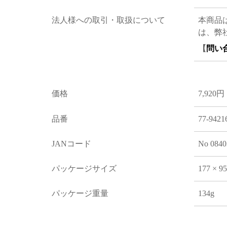
法人様への取引・取扱について
本商品
は、弊
【
問い
価格
7,920円
品番
77-9421
JANコード
No 0840
パッケージサイズ
177 × 9
パッケージ重量
134g