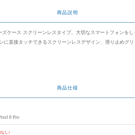
商品説明
derシリーズケース スクリーンレスタイプ。大切なスマートフォ
ンに直接タッチできるスクリーンレスデザイン、滑り止めグリ
商品仕様
ixel 8 Pro
項なし）