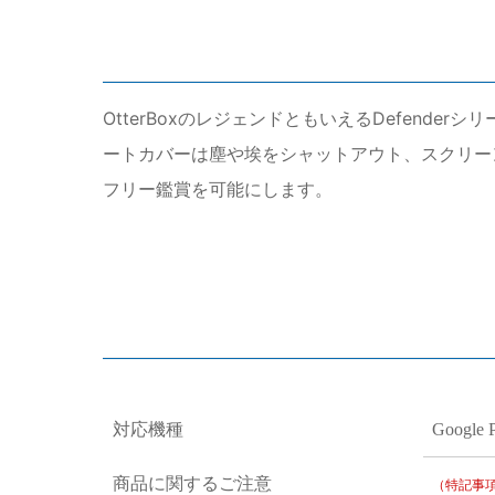
OtterBoxのレジェンドともいえるDefen
ートカバーは塵や埃をシャットアウト、スクリー
フリー鑑賞を可能にします。
対応機種
Google P
商品に関するご注意
（特記事