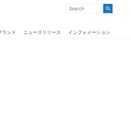
クな商品」「機能的な商品」「コストパフォーマンスの高い商
ブランド
ニュースリリース
インフォメーション