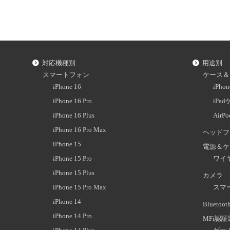
対応機種別
用途別
スマートフォン
ケース＆
iPhone 16
iPh
iPhone 16 Pro
iPa
iPhone 16 Plus
AirP
iPhone 16 Pro Max
ヘッドフ
iPhone 15
電源＆ケ
iPhone 15 Pro
ワイ
iPhone 15 Plus
カメラ
iPhone 15 Pro Max
スマ
iPhone 14
Blueto
iPhone 14 Pro
MFi認