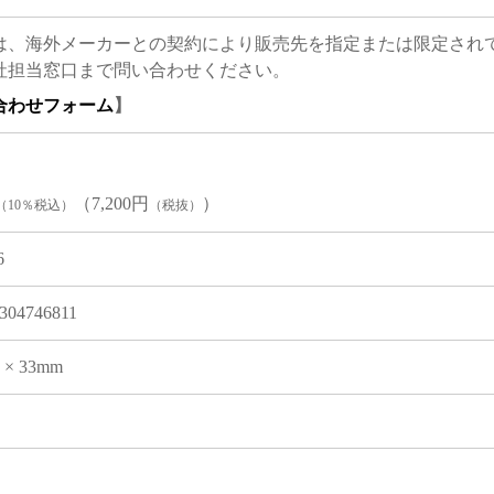
は、海外メーカーとの契約により販売先を指定または限定され
社担当窓口まで問い合わせください。
合わせフォーム
】
（7,200円
）
（10％税込）
（税抜）
6
304746811
5 × 33mm