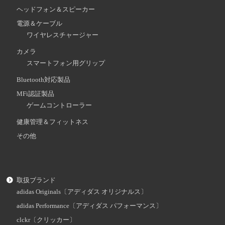
ヘッドフォン＆スピーカー
電源＆ケーブル
ワイヤレスチャージャー
カメラ
スマートフォン用グリップ
Bluetooth対応製品
MFi認証製品
ゲームコントローラー
健康管理＆フィットネス
その他
取扱ブランド
adidas Originals〔アディダス オリジナルス〕
adidas Performance〔アディダス パフォーマンス〕
clckr〔クリッカー〕