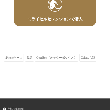
ミライセルセレクションで購入
iPhoneケース
製品
OtterBox〔オッターボックス〕
Galaxy A55
対応機種別