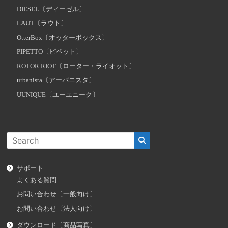
DIESEL〔ディーゼル〕
LAUT〔ラウト〕
OtterBox〔オッターボックス〕
PIPETTO〔ピペット〕
ROTOR RIOT〔ローター・ライオット〕
urbanista〔アーバニスタ〕
UUNIQUE〔ユーユニーク〕
サポート
よくある質問
お問い合わせ〔一般向け〕
お問い合わせ〔法人向け〕
ダウンロード〔商品写真〕