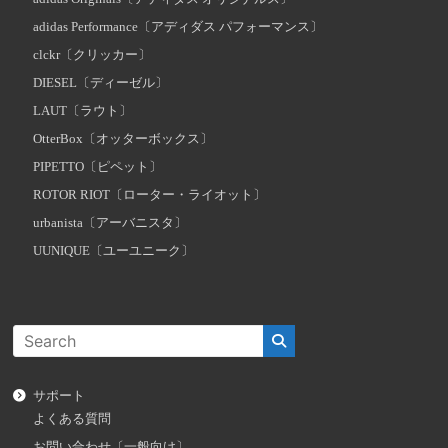
adidas Performance〔アディダス パフォーマンス〕
clckr〔クリッカー〕
DIESEL〔ディーゼル〕
LAUT〔ラウト〕
OtterBox〔オッターボックス〕
PIPETTO〔ピペット〕
ROTOR RIOT〔ローター・ライオット〕
urbanista〔アーバニスタ〕
UUNIQUE〔ユーユニーク〕
サポート
よくある質問
お問い合わせ〔一般向け〕