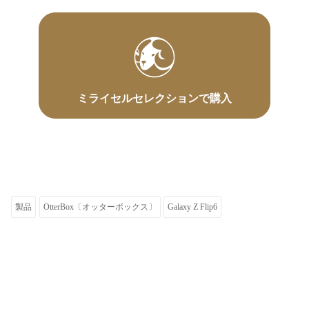
ミライセルセレクションで購入
製品
OtterBox〔オッターボックス〕
Galaxy Z Flip6