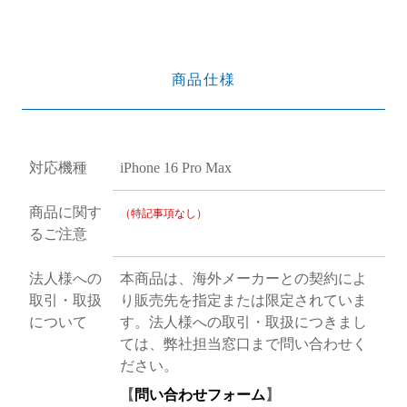
商品仕様
対応機種
iPhone 16 Pro Max
商品に関す
（特記事項なし）
るご注意
法人様への
本商品は、海外メーカーとの契約によ
取引・取扱
り販売先を指定または限定されていま
について
す。法人様への取引・取扱につきまし
ては、弊社担当窓口まで問い合わせく
ださい。
【
問い合わせフォーム
】