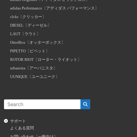
adidas Performance〔アディダス パフォーマンス〕
clckr〔クリッカー〕
DIESEL〔ディーゼル〕
LAUT〔ラウト〕
OtterBox〔オッターボックス〕
PIPETTO〔ピペット〕
ROTOR RIOT〔ローター・ライオット〕
urbanista〔アーバニスタ〕
UUNIQUE〔ユーユニーク〕
サポート
よくある質問
お問い合わせ〔一般向け〕