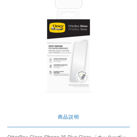
商品説明
OtterBox Glass iPhone 16 Plus Clear 〔オッターボッ