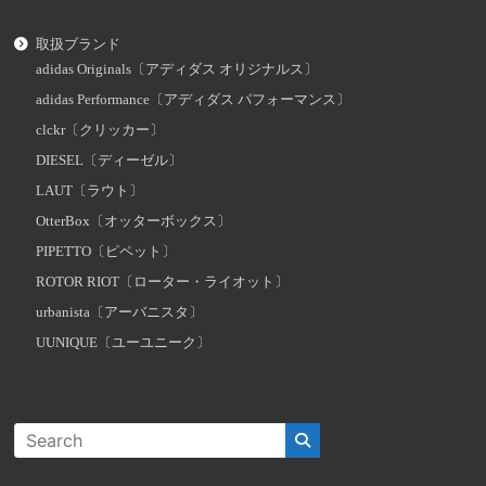
取扱ブランド
adidas Originals〔アディダス オリジナルス〕
adidas Performance〔アディダス パフォーマンス〕
clckr〔クリッカー〕
DIESEL〔ディーゼル〕
LAUT〔ラウト〕
OtterBox〔オッターボックス〕
PIPETTO〔ピペット〕
ROTOR RIOT〔ローター・ライオット〕
urbanista〔アーバニスタ〕
UUNIQUE〔ユーユニーク〕