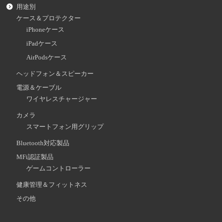
用途別
ケース＆プロテクター
iPhoneケース
iPadケース
AirPodsケース
ヘッドフォン＆スピーカー
電源＆ケーブル
ワイヤレスチャージャー
カメラ
スマートフォン用グリップ
Bluetooth対応製品
MFi認証製品
ゲームコントローラー
健康管理＆フィットネス
その他