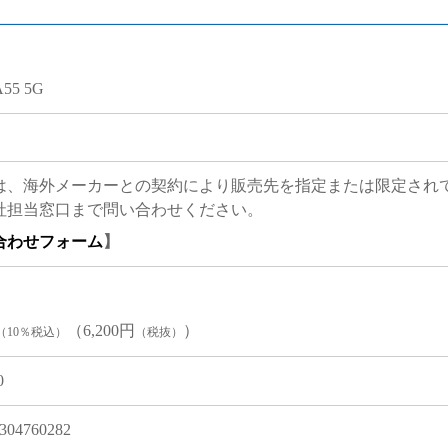
A55 5G
は、海外メーカーとの契約により販売先を指定または限定され
社担当窓口まで問い合わせください。
合わせフォーム
】
（6,200円
）
（10％税込）
（税抜）
0
304760282