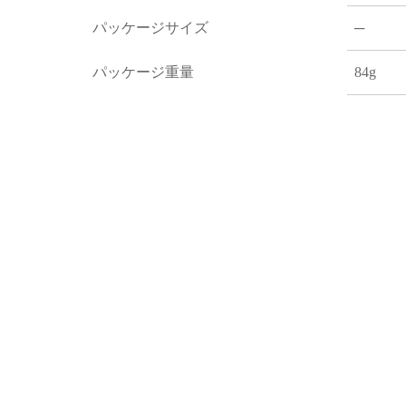
パッケージサイズ
─
パッケージ重量
84g