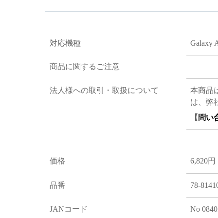
対応機種
Galaxy 
商品に関するご注意
法人様への取引・取扱について
本商品
は、弊
【
問い
価格
6,820円
品番
78-8141
JANコード
No 0840