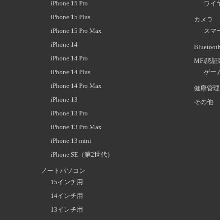
iPhone 15 Pro
ワイ
iPhone 15 Plus
カメラ
iPhone 15 Pro Max
スマ
iPhone 14
Blueto
iPhone 14 Pro
MFi認
iPhone 14 Plus
ゲー
iPhone 14 Pro Max
健康管理
iPhone 13
その他
iPhone 13 Pro
iPhone 13 Pro Max
iPhone 13 mini
iPhone SE（第2世代）
ノートパソコン
15インチ用
14インチ用
13インチ用