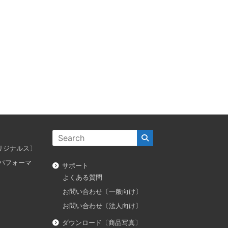
ス オリジナルス〕
ダス パフォーマ
サポート
よくある質問
お問い合わせ〔一般向け〕
お問い合わせ〔法人向け〕
ダウンロード〔商品写真〕