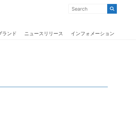
クな商品」「機能的な商品」「コストパフォーマンスの高い商
ブランド
ニュースリリース
インフォメーション