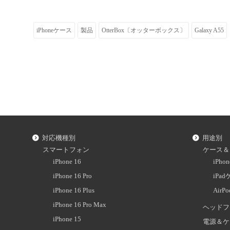
iPhoneケース
製品
OtterBox〔オッターボックス〕
Galaxy A55
対応機種別
用途別
スマートフォン
ケース＆
iPhone 16
iPh
iPhone 16 Pro
iPa
iPhone 16 Plus
AirP
iPhone 16 Pro Max
ヘッドフ
iPhone 15
電源＆ケ