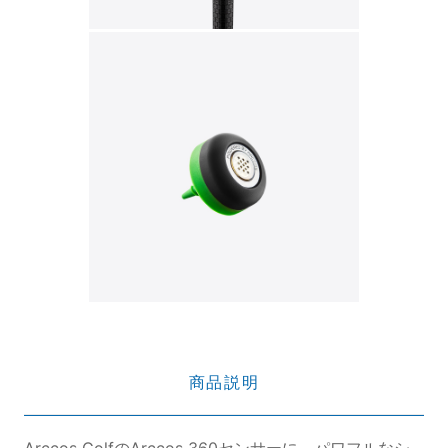
商品説明
Arccos GolfのArccos 360センサーに、パワフルなシ