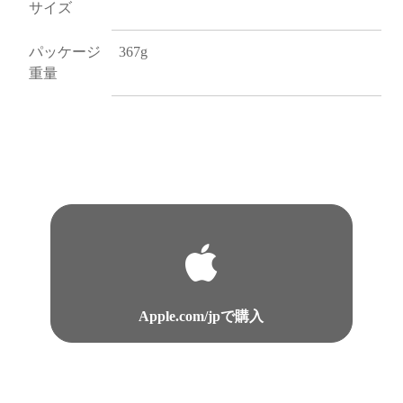
サイズ
パッケージ
367g
重量
Apple.com/jpで購入