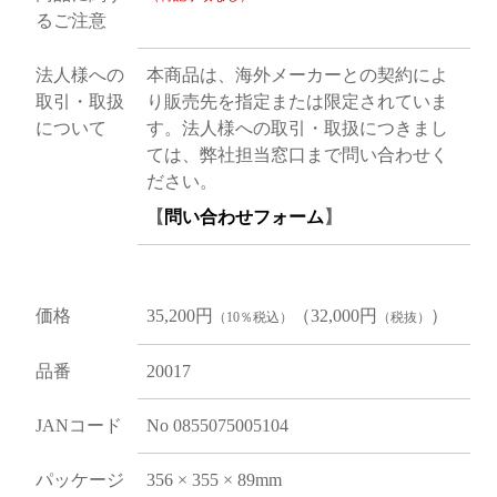
るご注意
法人様への
本商品は、海外メーカーとの契約によ
取引・取扱
り販売先を指定または限定されていま
について
す。法人様への取引・取扱につきまし
ては、弊社担当窓口まで問い合わせく
ださい。
【
問い合わせフォーム
】
価格
35,200円
（32,000円
）
（10％税込）
（税抜）
品番
20017
JANコード
No 0855075005104
パッケージ
356 × 355 × 89mm