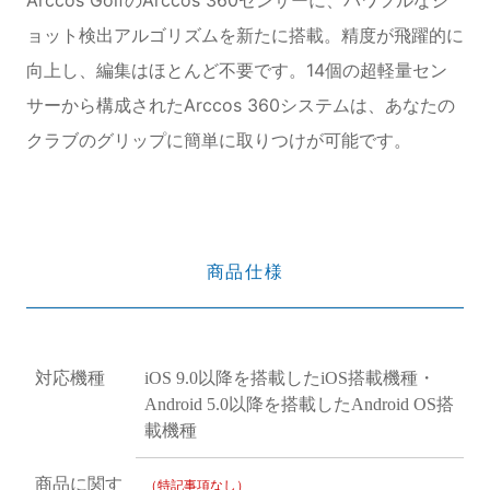
ョット検出アルゴリズムを新たに搭載。精度が飛躍的に
向上し、編集はほとんど不要です。14個の超軽量セン
サーから構成されたArccos 360システムは、あなたの
クラブのグリップに簡単に取りつけが可能です。
商品仕様
対応機種
iOS 9.0以降を搭載したiOS搭載機種・
Android 5.0以降を搭載したAndroid OS搭
載機種
商品に関す
（特記事項なし）