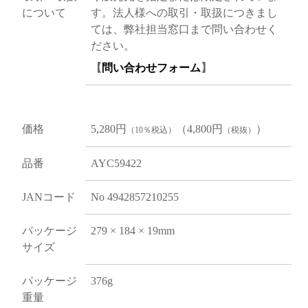
について
す。法人様への取引・取扱につきまし
ては、弊社担当窓口まで問い合わせく
ださい。
【
問い合わせフォーム
】
価格
5,280円
（4,800円
）
（10％税込）
（税抜）
品番
AYC59422
JANコード
No 4942857210255
パッケージ
279 × 184 × 19mm
サイズ
パッケージ
376g
重量