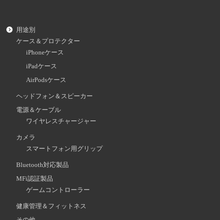
用途別
ケース＆プロテクター
iPhoneケース
iPadケース
AirPodsケース
ヘッドフォン＆スピーカー
電源＆ケーブル
ワイヤレスチャージャー
カメラ
スマートフォン用グリップ
Bluetooth対応製品
MFi認証製品
ゲームコントローラー
健康管理＆フィットネス