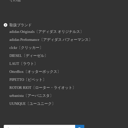
その他
取扱ブランド
adidas Originals〔アディダス オリジナルス〕
adidas Performance〔アディダス パフォーマンス〕
clckr〔クリッカー〕
DIESEL〔ディーゼル〕
LAUT〔ラウト〕
OtterBox〔オッターボックス〕
PIPETTO〔ピペット〕
ROTOR RIOT〔ローター・ライオット〕
urbanista〔アーバニスタ〕
UUNIQUE〔ユーユニーク〕