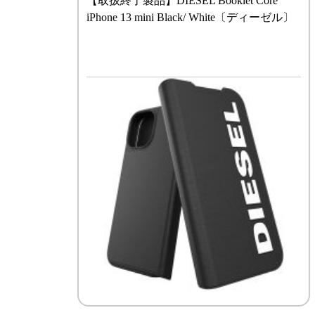
【取扱終了製品】DIESEL Booklet Core
iPhone 13 mini Black/ White〔ディーゼル〕