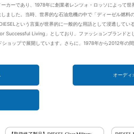
ルメーカーであり、1978年に創業者レンツォ・ロッソによって
が誕生しました。当時、世界的な石油危機の中で「ディーゼル燃
DIESELという言葉が世界的に一般的な用語として浸透してい
or Successful Living」としており、ファッションブ
ンドショップで展開しています。さらに、1978年から2012年の
ス
オーディ