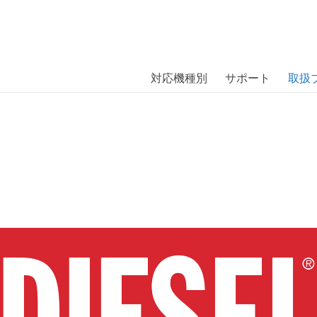
商品には、日本では珍しい「海外ブランド」をはじめ「ユニー
｜株式会社エム・エス・シー
扱っています。
対応機種別
サポート
取扱