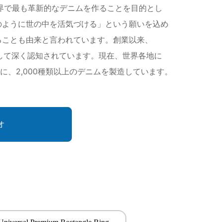
世界で最も革新的なデニムを作ることを目的とし
料のように世の中を活気づける」という願いを込め
ることも由来と言われています。創業以来、
ランドとして深く認知されています。現在、世界各地に
間に、2,000種類以上のデニムを製造しています。
オ