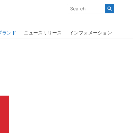
クな商品」「機能的な商品」「コストパフォーマンスの高い商
ブランド
ニュースリリース
インフォメーション