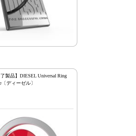
品】DIESEL Universal Ring
hite〔ディーゼル〕