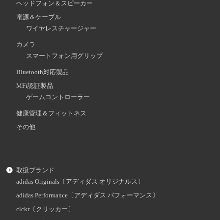
ヘッドフォン＆スピーカー
電源＆ケーブル
ワイヤレスチャージャー
カメラ
スマートフォン用グリップ
Bluetooth対応製品
MFi認証製品
ゲームコントローラー
健康管理＆フィットネス
その他
取扱ブランド
adidas Originals〔アディダス オリジナルス〕
adidas Performance〔アディダス パフォーマンス〕
clckr〔クリッカー〕