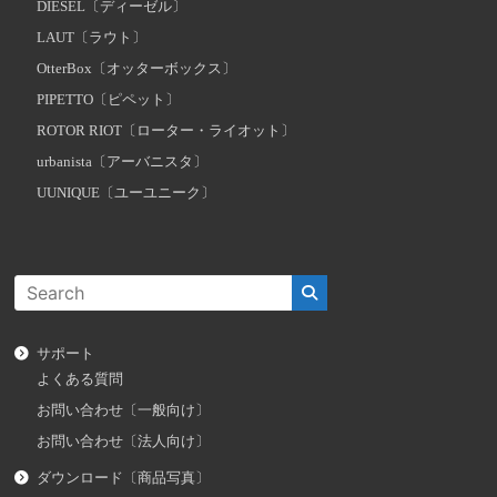
DIESEL〔ディーゼル〕
LAUT〔ラウト〕
OtterBox〔オッターボックス〕
PIPETTO〔ピペット〕
ROTOR RIOT〔ローター・ライオット〕
urbanista〔アーバニスタ〕
UUNIQUE〔ユーユニーク〕
サポート
よくある質問
お問い合わせ〔一般向け〕
お問い合わせ〔法人向け〕
ダウンロード〔商品写真〕