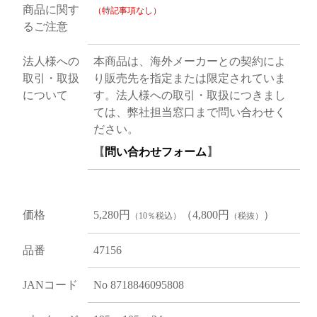
商品に関す
（特記事項なし）
るご注意
法人様への
本商品は、海外メーカーとの契約によ
取引・取扱
り販売先を指定または限定されていま
について
す。法人様への取引・取扱につきまし
ては、弊社担当窓口まで問い合わせく
ださい。
【
問い合わせフォーム
】
価格
5,280円
（4,800円
）
（10％税込）
（税抜）
品番
47156
JANコード
No 8718846095808