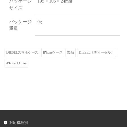
パッケージ
195 × 105 × 24mm
サイズ
パッケージ
0g
重量
DIESELスマホケース
iPhoneケース
製品
DIESEL〔ディーゼル〕
iPhone 13 mini
対応機種別