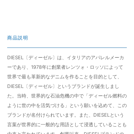
商品説明
DIESEL〔ディーゼル〕は、イタリアのアパレルメーカ
ーであり、1978年に創業者レンツォ・ロッソによって
世界で最も革新的なデニムを作ることを目的として、
DIESEL〔ディーゼル〕というブランドが誕生しまし
た。当時、世界的な石油危機の中で「ディーゼル燃料の
ように世の中を活気づける」という願いを込めて、この
ブランドが名付けられています。また、DIESELという
言葉が世界的に一般的な用語として浸透していることも
由来と言われています。創業以来、DIESELブランドの