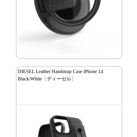
DIESEL Leather Handstrap Case iPhone 14
Black/White〔ディーゼル〕