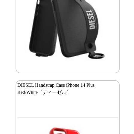
DIESEL Handstrap Case iPhone 14 Plus
Red/White〔ディーゼル〕