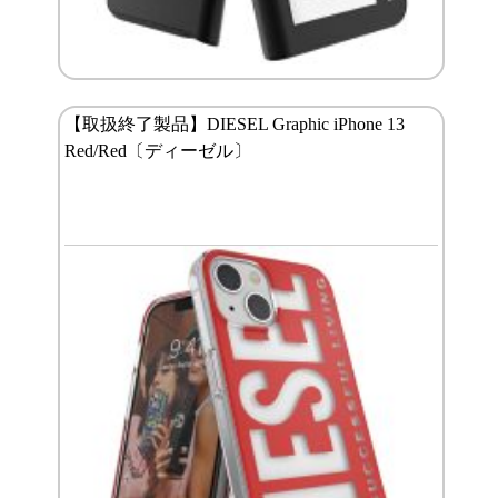
【取扱終了製品】DIESEL Graphic iPhone 13
Red/Red〔ディーゼル〕