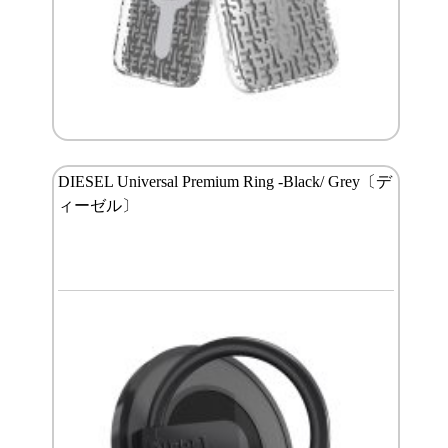
DIESEL Universal Premium Ring -Black/ Grey〔デ
ィーゼル〕