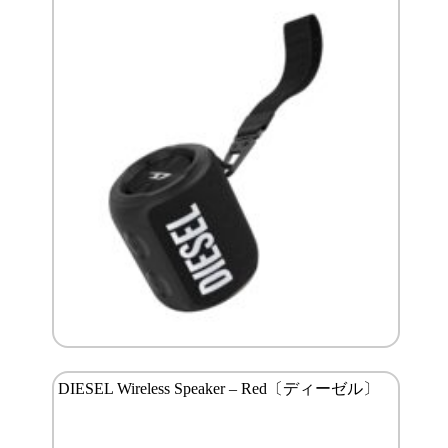
DIESEL Wireless Speaker – Red〔ディーゼル〕