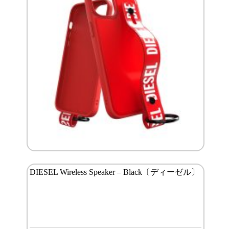
DIESEL Wireless Speaker – Black〔ディーゼル〕