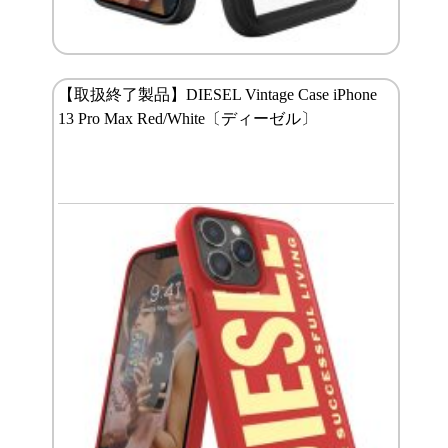
【取扱終了製品】DIESEL Vintage Case iPhone
13 Pro Max Red/White〔ディーゼル〕