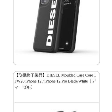
【取扱終了製品】DIESEL Moulded Case Core 1
FW20 iPhone 12 / iPhone 12 Pro Black/White〔デ
ィーゼル〕