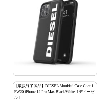
【取扱終了製品】DIESEL Moulded Case Core 1
FW20 iPhone 12 Pro Max Black/White〔ディーゼ
ル〕