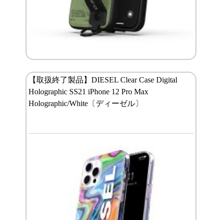
【取扱終了製品】DIESEL Clear Case Digital
Holographic SS21 iPhone 12 Pro Max
Holographic/White〔ディーゼル〕