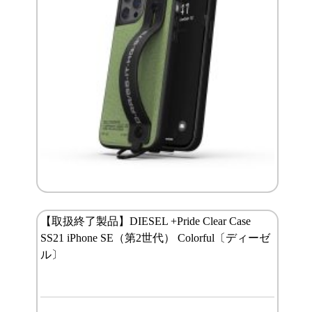
【取扱終了製品】DIESEL +Pride Clear Case
SS21 iPhone SE（第2世代） Colorful〔ディーゼ
ル〕