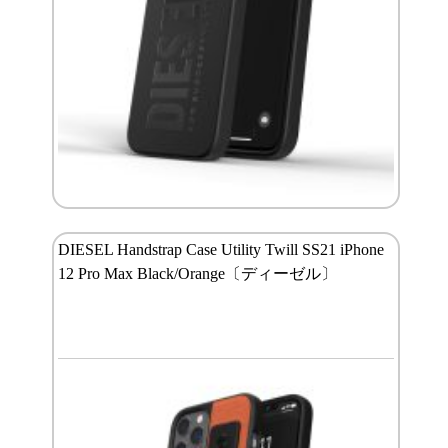
DIESEL Handstrap Case Utility Twill SS21 iPhone
12 Pro Max Black/Orange〔ディーゼル〕