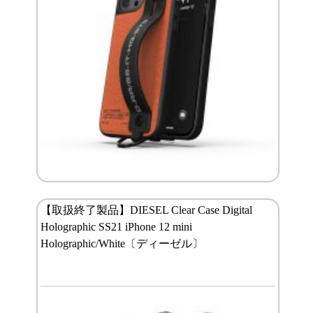
【取扱終了製品】DIESEL Clear Case Digital
Holographic SS21 iPhone 12 mini
Holographic/White〔ディーゼル〕