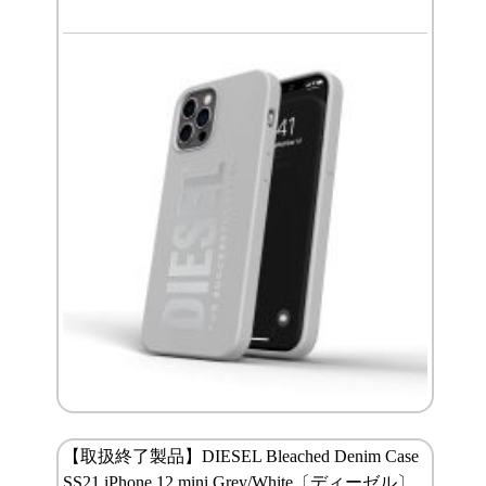
【取扱終了製品】DIESEL Bleached Denim Case
SS21 iPhone 12 mini Grey/White〔ディーゼル〕