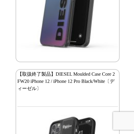
【取扱終了製品】DIESEL Moulded Case Core 2
FW20 iPhone 12 / iPhone 12 Pro Black/White〔デ
ィーゼル〕