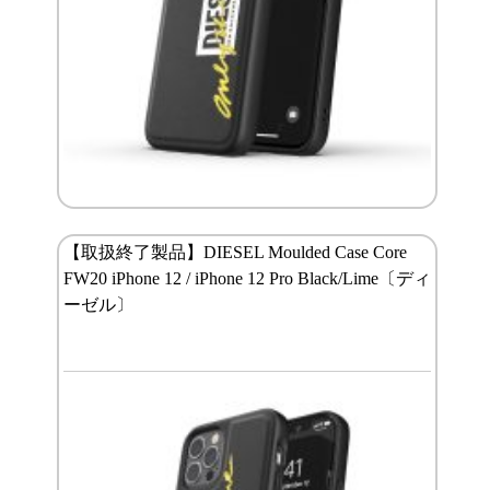
【取扱終了製品】DIESEL Moulded Case Core
FW20 iPhone 12 / iPhone 12 Pro Black/Lime〔ディ
ーゼル〕