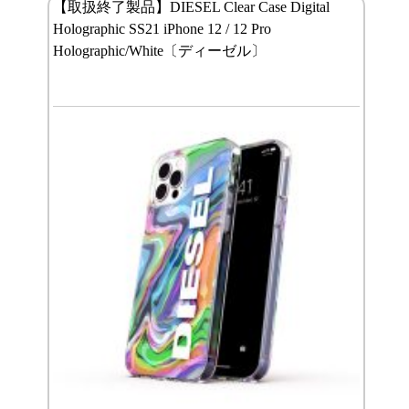
【取扱終了製品】DIESEL Clear Case Digital
Holographic SS21 iPhone 12 / 12 Pro
Holographic/White〔ディーゼル〕