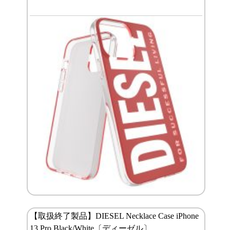
【取扱終了製品】DIESEL Necklace Case iPhone
13 Pro Black/White〔ディーゼル〕