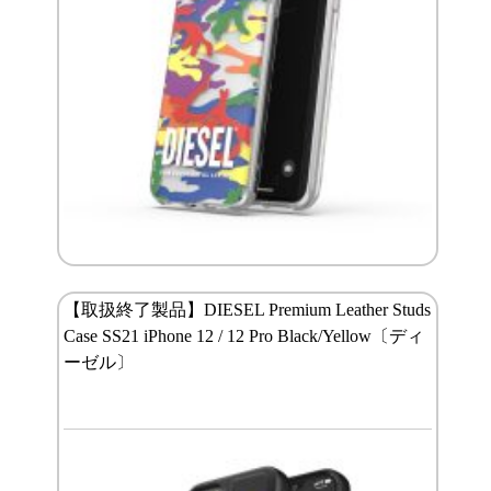
【取扱終了製品】DIESEL Premium Leather Studs
Case SS21 iPhone 12 / 12 Pro Black/Yellow〔ディ
ーゼル〕