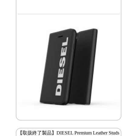
【取扱終了製品】DIESEL Premium Leather Studs