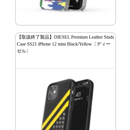
【取扱終了製品】DIESEL Premium Leather Studs
Case SS21 iPhone 12 mini Black/Yellow〔ディー
ゼル〕