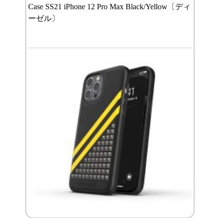
Case SS21 iPhone 12 Pro Max Black/Yellow〔ディ
ーゼル〕