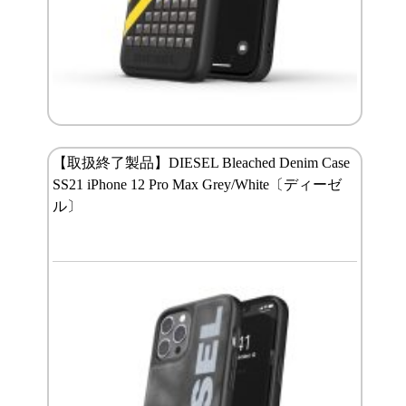
【取扱終了製品】DIESEL Bleached Denim Case
SS21 iPhone 12 Pro Max Grey/White〔ディーゼ
ル〕