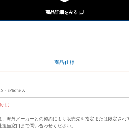
商品詳細をみる
商品仕様
XS・iPhone X
項なし）
は、海外メーカーとの契約により販売先を指定または限定され
社担当窓口まで問い合わせください。