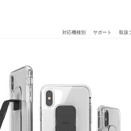
商品には、日本では珍しい「海外ブランド」をはじめ「ユニー
｜株式会社エム・エス・シー
扱っています。
PCASE Foundation iPhone XS C
対応機種別
サポート
取扱