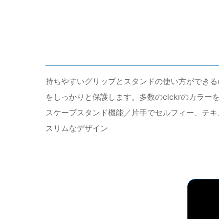
持ちやすいグリップとスタンドの使い方ができる
をしっかりと保護します。多数のclckrのカ
スケープスタンド機能／片手でセルフィー、テキ
スリムなデザイン