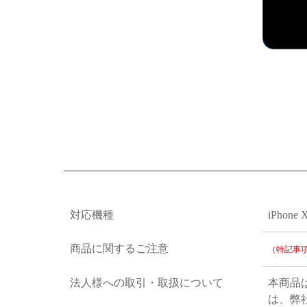
対応機種
iPhone 
商品に関するご注意
（特記事
法人様への取引・取扱について
本商品
は、弊