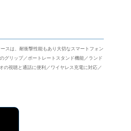
ケースは、耐衝撃性能もあり大切なスマートフォン
止のグリップ／ポートレートスタンド機能／ランド
オの視聴と通話に便利／ワイヤレス充電に対応／