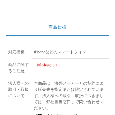
商品仕様
対応機種
iPhoneなどのスマートフォン
商品に関す
（特記事項なし）
るご注意
法人様への
本商品は、海外メーカーとの契約によ
取引・取扱
り販売先を指定または限定されていま
について
す。法人様への取引・取扱につきまし
ては、弊社担当窓口まで問い合わせく
ださい。