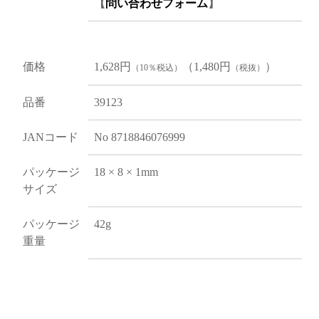
【
問い合わせフォーム
】
価格
1,628円
（1,480円
）
（10％税込）
（税抜）
品番
39123
JANコード
No 8718846076999
パッケージ
18 × 8 × 1mm
サイズ
パッケージ
42g
重量