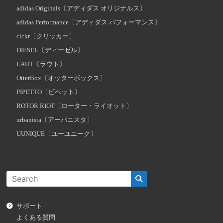
adidas Originals〔アディダス オリジナルス〕
adidas Performance〔アディダス パフォーマンス〕
clckr〔クリッカー〕
DIESEL〔ディーゼル〕
LAUT〔ラウト〕
OtterBox〔オッターボックス〕
PIPETTO〔ピペット〕
ROTOR RIOT〔ローター・ライオット〕
urbanista〔アーバニスタ〕
UUNIQUE〔ユーユニーク〕
サポート
よくある質問