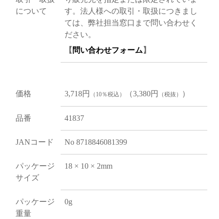
について
す。法人様への取引・取扱につきまし
ては、弊社担当窓口まで問い合わせく
ださい。
【
問い合わせフォーム
】
価格
3,718円
（3,380円
）
（10％税込）
（税抜）
品番
41837
JANコード
No 8718846081399
パッケージ
18 × 10 × 2mm
サイズ
パッケージ
0g
重量