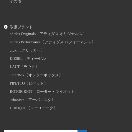
その他
取扱ブランド
adidas Originals〔アディダス オリジナルス〕
adidas Performance〔アディダス パフォーマンス〕
clckr〔クリッカー〕
DIESEL〔ディーゼル〕
LAUT〔ラウト〕
OtterBox〔オッターボックス〕
PIPETTO〔ピペット〕
ROTOR RIOT〔ローター・ライオット〕
urbanista〔アーバニスタ〕
UUNIQUE〔ユーユニーク〕