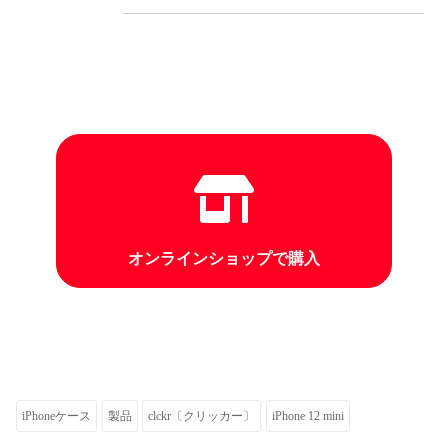
オンラインショップで購入
iPhoneケース
製品
clckr〔クリッカー〕
iPhone 12 mini